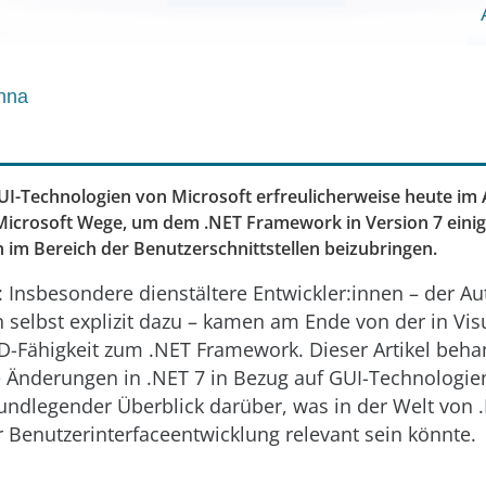
nna
I-Technologien von Microsoft erfreulicherweise heute im 
d Microsoft Wege, um dem .NET Framework in Version 7 eini
n im Bereich der Benutzerschnittstellen beizubringen.
 Insbesondere dienstältere Entwickler:innen – der Au
ch selbst explizit dazu – kamen am Ende von der in Vis
D-Fähigkeit zum .NET Framework. Dieser Artikel beha
 Änderungen in .NET 7 in Bezug auf GUI-Technologien.
undlegender Überblick darüber, was in der Welt von 
 Benutzerinterfaceentwicklung relevant sein könnte.