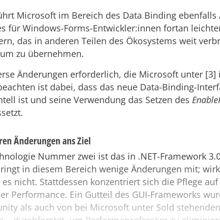
führt Microsoft im Bereich des Data Binding ebenfall
, es für Windows-Forms-Entwickler:innen fortan leicht
n, das in anderen Teilen des Ökosystems weit verbreit
ntum zu übernehmen.
erse Änderungen erforderlich, die Microsoft unter [3] 
beachten ist dabei, dass das neue Data-Binding-Interf
tell ist und seine Verwendung das Setzen des
Enable
setzt.
ren Änderungen ans Ziel
hnologie Nummer zwei ist das in .NET-Framework 3.0
bringt in diesem Bereich wenige Änderungen mit; wirk
 es nicht. Stattdessen konzentriert sich die Pflege auf
er Performance. Ein Gutteil des GUI-Frameworks wur
ity als auch von bei Microsoft unter Sold stehende