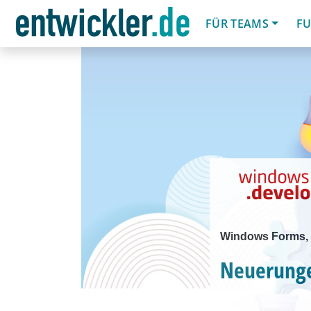
FÜR TEAMS
FU
Windows Forms,
Neuerunge