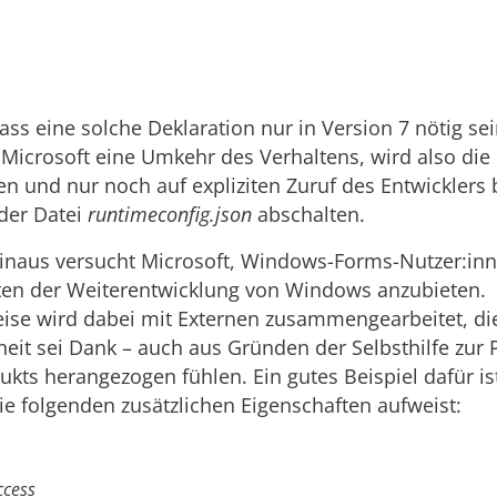
ass eine solche Deklaration nur in Version 7 nötig sei
 Microsoft eine Umkehr des Verhaltens, wird also die
ren und nur noch auf expliziten Zuruf des Entwicklers 
 der Datei
runtimeconfig.json
abschalten.
inaus versucht Microsoft, Windows-Forms-Nutzer:inn
iten der Weiterentwicklung von Windows anzubieten.
eise wird dabei mit Externen zusammengearbeitet, die
eit sei Dank – auch aus Gründen der Selbsthilfe zur 
ukts herangezogen fühlen. Ein gutes Beispiel dafür is
e folgenden zusätzlichen Eigenschaften aufweist:
ccess