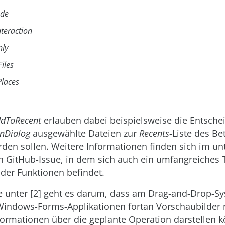
de
teraction
nly
iles
laces
ddToRecent
erlauben dabei beispielsweise die Entsche
Dialog
ausgewählte Dateien zur
Recents
-Liste des B
den sollen. Weitere Informationen finden sich im unt
n GitHub-Issue, in dem sich auch ein umfangreiche
der Funktionen befindet.
e unter [2] geht es darum, dass am Drag-and-Drop-S
indows-Forms-Applikationen fortan Vorschaubilder 
formationen über die geplante Operation darstellen 