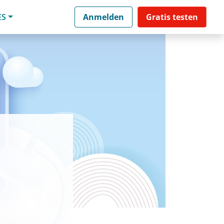
ES
Anmelden
Gratis testen