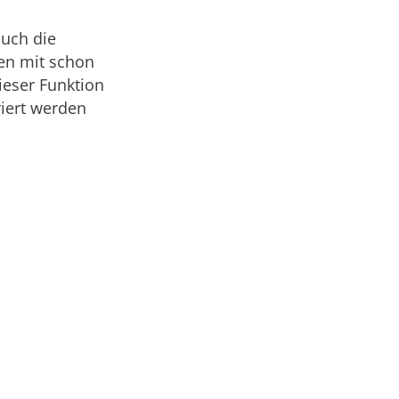
auch die
en mit schon
ieser Funktion
iert werden