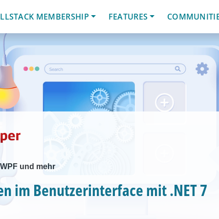
LLSTACK MEMBERSHIP
FEATURES
COMMUNITI
 WPF und mehr
n im Benutzerinterface mit .NET 7