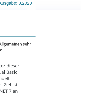
Ausgabe: 3.2023
Allgemeinen sehr
ge
tor dieser
ual Basic
ndelt
 Ziel ist
.NET 7 an