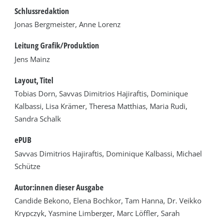
Schlussredaktion
Jonas Bergmeister, Anne Lorenz
Leitung Grafik/Produktion
Jens Mainz
Layout, Titel
Tobias Dorn, Savvas Dimitrios Hajiraftis, Dominique
Kalbassi, Lisa Krämer, Theresa Matthias, Maria Rudi,
Sandra Schalk
ePUB
Savvas Dimitrios Hajiraftis, Dominique Kalbassi, Michael
Schütze
Autor:innen dieser Ausgabe
Candide Bekono, Elena Bochkor, Tam Hanna, Dr. Veikko
Krypczyk, Yasmine Limberger, Marc Löffler, Sarah