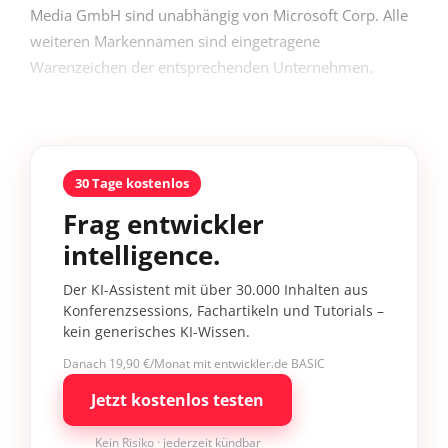
Media GmbH sind unabhängig von Microsoft Corp. Alle
weiteren Markennamen sind eingetragene
Warenzeichen der entsprechenden Unternehmen.
30 Tage kostenlos
Frag entwickler
intelligence.
Der KI-Assistent mit über 30.000 Inhalten aus
Konferenzsessions, Fachartikeln und Tutorials –
kein generisches KI-Wissen.
Danach 19,90 €/Monat mit entwickler.de BASIC
Jetzt kostenlos testen
Kein Risiko · jederzeit kündbar