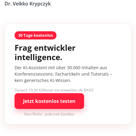
Dr. Veikko Krypczyk
30 Tage kostenlos
Frag entwickler
intelligence.
Der KI-Assistent mit über 30.000 Inhalten aus
Konferenzsessions, Fachartikeln und Tutorials –
kein generisches KI-Wissen.
Danach 19,90 €/Monat mit entwickler.de BASIC
Jetzt kostenlos testen
Kein Risiko · jederzeit kündbar