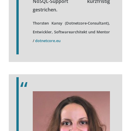
NoSQL-Support kurzfristig
gestrichen.
Thorsten Kansy (Dotnetcore-Consultant),
Entwickler, Softwarearchitekt und Mentor
/
dotnetcore.eu