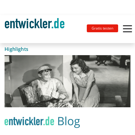
Gratis testen
Highlights