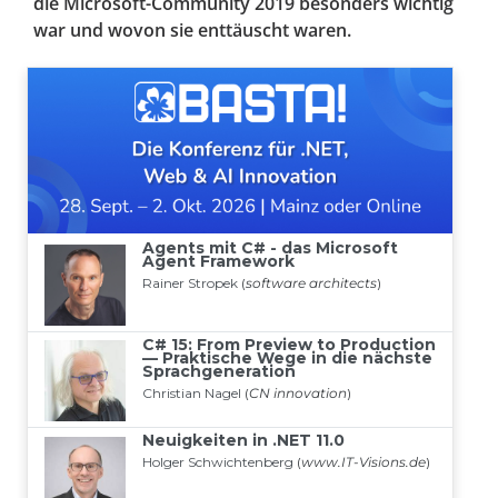
die Microsoft-Community 2019 besonders wichtig
war und wovon sie enttäuscht waren.