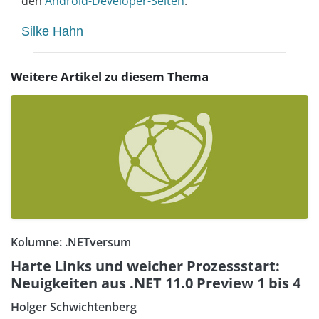
den
Android-Developer-Seiten
.
Silke Hahn
Weitere Artikel zu diesem Thema
Kolumne: .NETversum
Harte Links und weicher Prozessstart:
Neuigkeiten aus .NET 11.0 Preview 1 bis 4
Holger Schwichtenberg