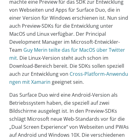
machte eine Preview für das SDK zur Entwicklung
von Webseiten und Apps für Surface Duo, die in
einer Version für Windows erschienen ist. Nun sind
auch Preview-SDKs für die Entwicklung unter
MacOS und Linux verfügbar. Der Principal
Development Manager im Microsoft-Entwickler-
Team
Guy Merin teilte das für MacOS über Twitter
mit
. Die Linux-Version steht auch schon im
Download-Bereich bereit. Die SDKs sollen speziell
auch zur Entwicklung von
Cross-Platform-Anwendu
ngen mit Xamarin
geeignet sein.
Das Surface Duo wird eine Android-Version als
Betriebssystem haben, die speziell auf zwei
Bildschirme ausgelegt ist. In den Preview-SDKs
schlägt Microsoft neue Web-Standards vor für die
„Dual Screen Experience“ von Webseiten und PWAs
auf Android und Windows 10X. Die verschiedenen