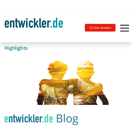
Gratis testen
Highlights