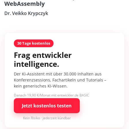
WebAssembly
Dr. Veikko Krypczyk
30 Tage kostenlos
Frag entwickler
intelligence.
Der KI-Assistent mit über 30.000 Inhalten aus
Konferenzsessions, Fachartikeln und Tutorials –
kein generisches KI-Wissen.
Danach 19,90 €/Monat mit entwickler.de BASIC
Jetzt kostenlos testen
Kein Risiko · jederzeit kündbar