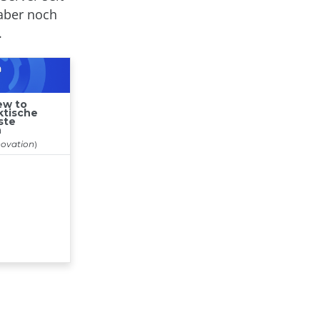
 aber noch
.