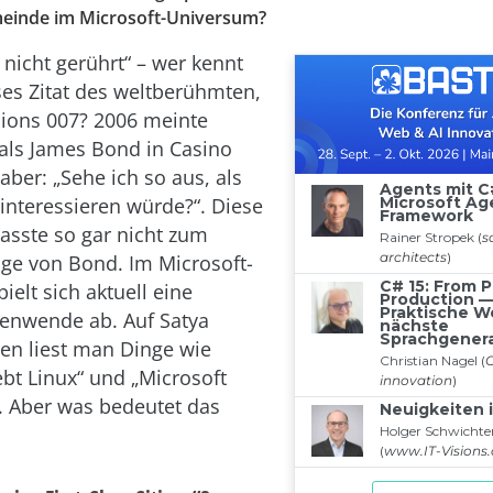
einde im Microsoft-Universum?
 nicht gerührt“ – wer kennt
eses Zitat des weltberühmten,
pions 007? 2006 meinte
 als James Bond in Casino
aber: „Sehe ich so aus, als
interessieren würde?“. Diese
passte so gar nicht zum
ge von Bond. Im Microsoft-
elt sich aktuell eine
tenwende ab. Auf Satya
ien liest man Dinge wie
ebt Linux“ und „Microsoft
“. Aber was bedeutet das