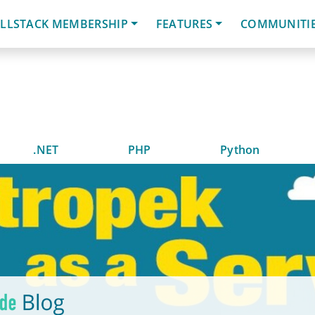
LLSTACK MEMBERSHIP
FEATURES
COMMUNITI
.NET
PHP
Python