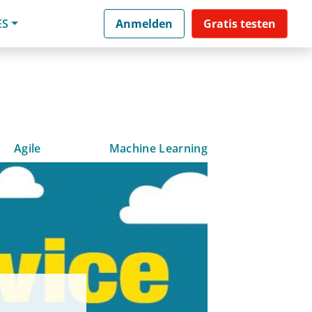
ES
Anmelden
Gratis testen
Agile
Machine Learning