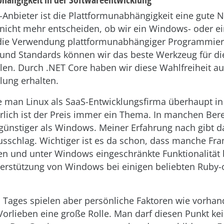
-Anbieter ist die Plattformunabhängigkeit eine gute N
icht mehr entscheiden, ob wir ein Windows- oder e
 die Verwendung plattformunabhängiger Programmier
nd Standards können wir das beste Werkzeug für die
en. Durch .NET Core haben wir diese Wahlfreiheit au
lung erhalten.
 man Linux als SaaS-Entwicklungsfirma überhaupt in
rlich ist der Preis immer ein Thema. In manchen Bere
günstiger als Windows. Meiner Erfahrung nach gibt d
usschlag. Wichtiger ist es da schon, dass manche F
 und unter Windows eingeschränkte Funktionalität bi
erstützung von Windows bei einigen beliebten Ruby-o
Tages spielen aber persönliche Faktoren wie vorha
orlieben eine große Rolle. Man darf diesen Punkt kei