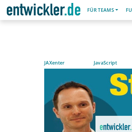
FÜR TEAMS
FU
JAXenter
JavaScript