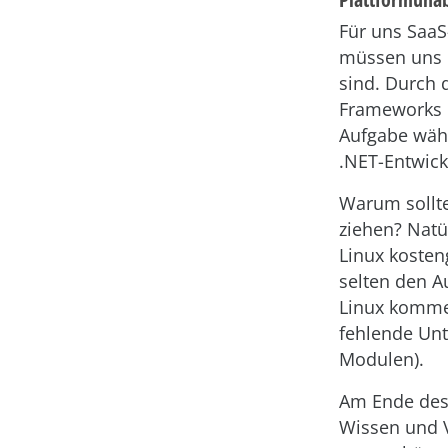
Für uns SaaS
müssen uns n
sind. Durch
Frameworks u
Aufgabe wähl
.NET-Entwick
Warum sollte
ziehen? Natü
Linux kosten
selten den A
Linux kommen
fehlende Unt
Modulen).
Am Ende des 
Wissen und V