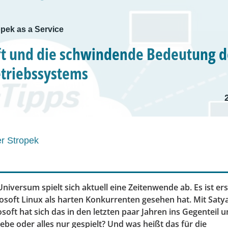
pek as a Service
t und die schwindende Bedeutung d
triebssystems
r Stropek
niversum spielt sich aktuell eine Zeitenwende ab. Es ist er
osoft Linux als harten Konkurrenten gesehen hat. Mit Satya
oft hat sich das in den letzten paar Jahren ins Gegenteil 
iebe oder alles nur gespielt? Und was heißt das für die