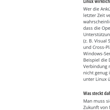
Linux wirklich
Wer die Ankü
letzter Zeit v
wahrscheinli
dass die Ope
Unterstützun
(z. B. Visual
und Cross-Pl
Windows-Serv
Beispiel die
Verbindung m
nicht genug i
unter Linux 
Was steckt da
Man muss si
Zukunft von 