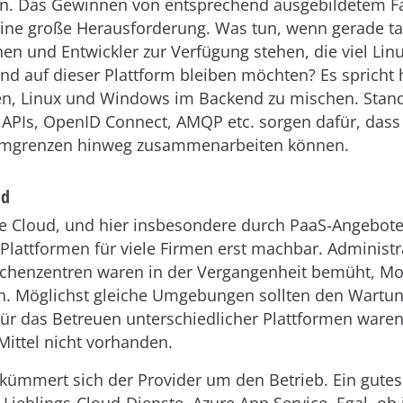
en. Das Gewinnen von entsprechend ausgebildetem F
T eine große Herausforderung. Was tun, wenn gerade ta
nen und Entwickler zur Verfügung stehen, die viel L
nd auf dieser Plattform bleiben möchten? Es spricht 
n, Linux und Windows im Backend zu mischen. Stan
APIs, OpenID Connect, AMQP etc. sorgen dafür, das
ormgrenzen hinweg zusammenarbeiten können.
ud
ie Cloud, und hier insbesondere durch PaaS-Angebote
Plattformen für viele Firmen erst machbar. Administ
echenzentren waren in der Vergangenheit bemüht, M
n. Möglichst gleiche Umgebungen sollten den Wart
Für das Betreuen unterschiedlicher Plattformen waren
Mittel nicht vorhanden.
 kümmert sich der Provider um den Betrieb. Ein gutes 