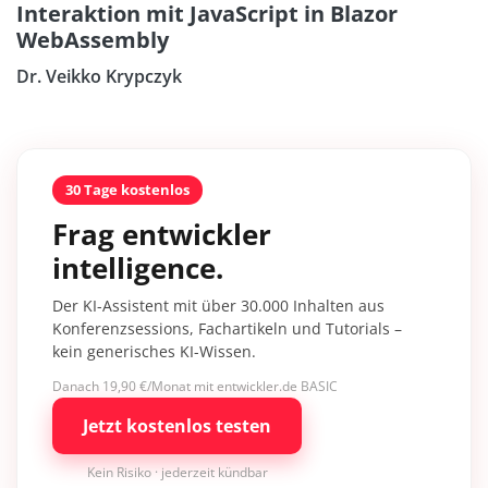
Interaktion mit JavaScript in Blazor
WebAssembly
Dr. Veikko Krypczyk
30 Tage kostenlos
Frag entwickler
intelligence.
Der KI-Assistent mit über 30.000 Inhalten aus
Konferenzsessions, Fachartikeln und Tutorials –
kein generisches KI-Wissen.
Danach 19,90 €/Monat mit entwickler.de BASIC
Jetzt kostenlos testen
Kein Risiko · jederzeit kündbar