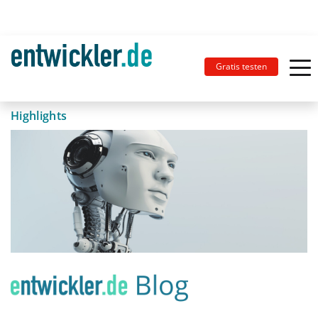
Gratis testen
Highlights