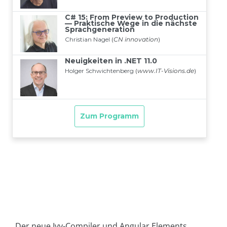
Der neue Ivy-Compiler und Angular Elements