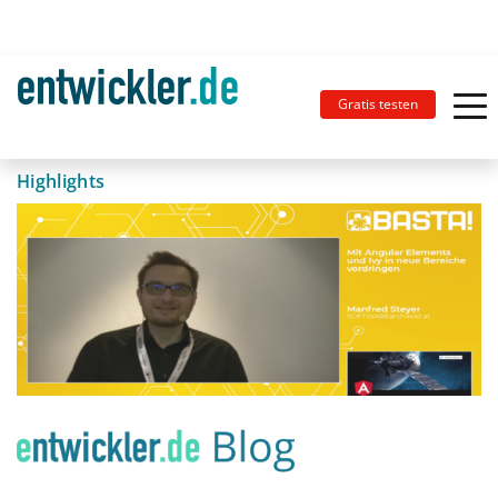
Gratis testen
Highlights