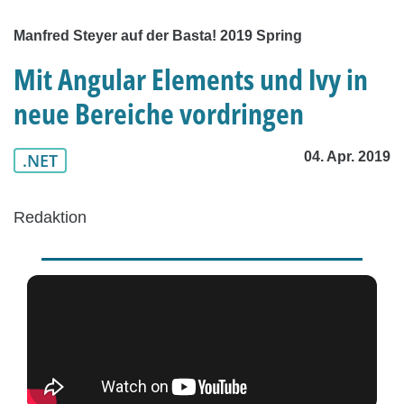
Manfred Steyer auf der Basta! 2019 Spring
Mit Angular Elements und Ivy in
neue Bereiche vordringen
04. Apr. 2019
.NET
Redaktion