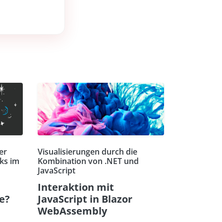
er
Visualisierungen durch die
ks im
Kombination von .NET und
JavaScript
Interaktion mit
re?
JavaScript in Blazor
WebAssembly