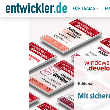
FÜR TEAMS
FU
Editorial
Mit sicher