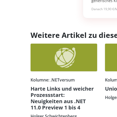
generisches K
Danach 19,90 €/M
Weitere Artikel zu di
Kolumne: .NETversum
Kolum
Harte Links und weicher
Unio
Prozessstart:
Holge
Neuigkeiten aus .NET
11.0 Preview 1 bis 4
Holger Schwichtenberg