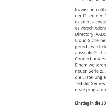
Inzwischen nähe
der IT seit den
existiert – etw
es verschiedene
Directory (AAD)
Cloud-Sicherhei
gerecht wird, d
ausschließlich
Connect unters
Einem weiteren
neuen Serie zu 
die Erstellung
Teil der Serie
erste programmi
Einstieg in die 