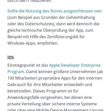
durch die IT reduzieren.“
Sollte die Nutzung des Stores ausgeschlossen sein
(zum Beispiel aus Gründen der Geheimhaltung
oder des Datenschutzes), dann wird dennoch die
gleiche technische Überprüfung der App, zum
Beispiel mit Hilfe des Zertifizierungskit für
Windows-Apps, empfohlen.
iOS
Einstiegspunkt ist das
Apple Developer Enterprise
Program
. Damit können größere Unternehmen (ab
100 Mitarbeiter) proprietäre Apps für den internen
Gebrauch für ihre Mitarbeiter entwickeln und
bereitstellen. Dieses Programm ist für
Anwendungsfälle vorgesehen, bei denen eine
private Verteilung über sichere interne Systeme
oder über eine Mobile-Device-Management-Lösung