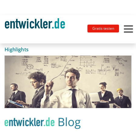
Gratis testen
Highlights