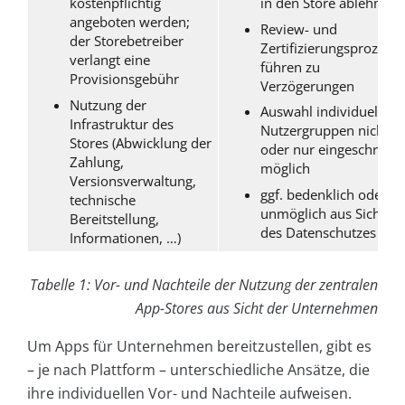
kostenpflichtig
in den Store ablehnen
angeboten werden;
Review- und
der Storebetreiber
Zertifizierungsprozesse
verlangt eine
führen zu
Provisionsgebühr
Verzögerungen
Nutzung der
Auswahl individueller
Infrastruktur des
Nutzergruppen nicht
Stores (Abwicklung der
oder nur eingeschränkt
Zahlung,
möglich
Versionsverwaltung,
ggf. bedenklich oder
technische
unmöglich aus Sicht
Bereitstellung,
des Datenschutzes
Informationen, …)
Tabelle 1: Vor- und Nachteile der Nutzung der zentralen
App-Stores aus Sicht der Unternehmen
Um Apps für Unternehmen bereitzustellen, gibt es
– je nach Plattform – unterschiedliche Ansätze, die
ihre individuellen Vor- und Nachteile aufweisen.