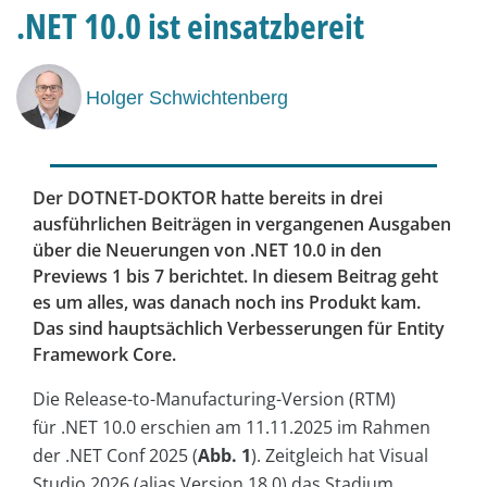
.NET 10.0 ist einsatzbereit
Holger Schwichtenberg
Der DOTNET-DOKTOR hatte bereits in drei
ausführlichen Beiträgen in vergangenen Ausgaben
über die Neuerungen von .NET 10.0 in den
Previews 1 bis 7 berichtet. In diesem Beitrag geht
es um alles, was danach noch ins Produkt kam.
Das sind hauptsächlich Verbesserungen für Entity
Framework Core.
Die Release-to-Manufacturing-Version (RTM)
für .NET 10.0 erschien am 11.11.2025 im Rahmen
der .NET Conf 2025 (
Abb. 1
). Zeitgleich hat Visual
Studio 2026 (alias Version 18.0) das Stadium