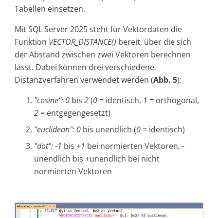
Tabellen einsetzen.
Mit SQL Server 2025 steht für Vektordaten die
Funktion
VECTOR_DISTANCE()
bereit, über die sich
der Abstand zwischen zwei Vektoren berechnen
lässt. Dabei können drei verschiedene
Distanzverfahren verwendet werden (
Abb. 5
):
"cosine": 0
bis
2
(
0
= identisch,
1
= orthogonal,
2
= entgegengesetzt)
"euclidean": 0
bis unendlich (
0
= identisch)
"dot": -1
bis
+1
bei normierten Vektoren, -
unendlich bis +unendlich bei nicht
normierten Vektoren