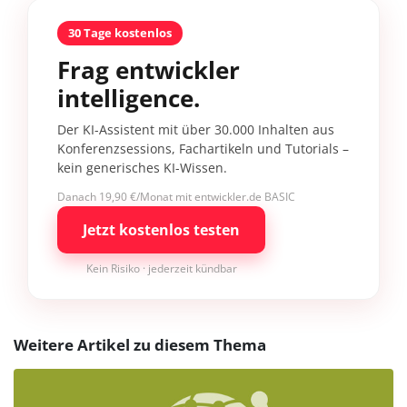
30 Tage kostenlos
Frag entwickler
intelligence.
Der KI-Assistent mit über 30.000 Inhalten aus
Konferenzsessions, Fachartikeln und Tutorials –
kein generisches KI-Wissen.
Danach 19,90 €/Monat mit entwickler.de BASIC
Jetzt kostenlos testen
Kein Risiko · jederzeit kündbar
Weitere Artikel zu diesem Thema