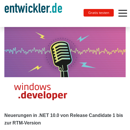
Gratis testen
Neuerungen in .NET 10.0 von Release Candidate 1 bis
zur RTM-Version