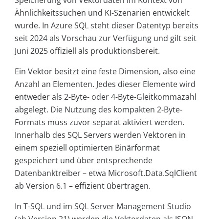
Ähnlichkeitssuchen und KI-Szenarien entwickelt
wurde. In Azure SQL steht dieser Datentyp bereits
seit 2024 als Vorschau zur Verfügung und gilt seit
Juni 2025 offiziell als produktionsbereit.
Ein Vektor besitzt eine feste Dimension, also eine
Anzahl an Elementen. Jedes dieser Elemente wird
entweder als 2-Byte- oder 4-Byte-Gleitkommazahl
abgelegt. Die Nutzung des kompakten 2-Byte-
Formats muss zuvor separat aktiviert werden.
Innerhalb des SQL Servers werden Vektoren in
einem speziell optimierten Binärformat
gespeichert und über entsprechende
Datenbanktreiber – etwa Microsoft.Data.SqlClient
ab Version 6.1 – effizient übertragen.
In T-SQL und im SQL Server Management Studio
(ab Version 21) werden die Vektordaten als JSON-