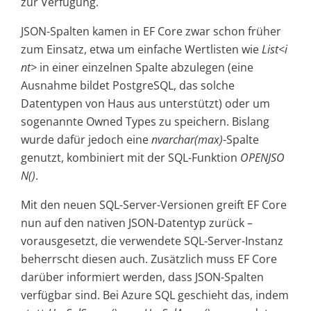
zur Verfügung.
JSON-Spalten kamen in EF Core zwar schon früher
zum Einsatz, etwa um einfache Wertlisten wie
List<i
nt>
in einer einzelnen Spalte abzulegen (eine
Ausnahme bildet PostgreSQL, das solche
Datentypen von Haus aus unterstützt) oder um
sogenannte Owned Types zu speichern. Bislang
wurde dafür jedoch eine
nvarchar(max)
-Spalte
genutzt, kombiniert mit der SQL-Funktion
OPENJSO
N()
.
Mit den neuen SQL-Server-Versionen greift EF Core
nun auf den nativen JSON-Datentyp zurück –
vorausgesetzt, die verwendete SQL-Server-Instanz
beherrscht diesen auch. Zusätzlich muss EF Core
darüber informiert werden, dass JSON-Spalten
verfügbar sind. Bei Azure SQL geschieht das, indem