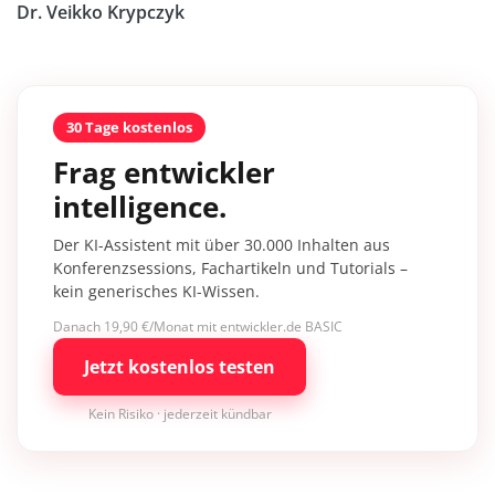
Dr. Veikko Krypczyk
30 Tage kostenlos
Frag entwickler
intelligence.
Der KI-Assistent mit über 30.000 Inhalten aus
Konferenzsessions, Fachartikeln und Tutorials –
kein generisches KI-Wissen.
Danach 19,90 €/Monat mit entwickler.de BASIC
Jetzt kostenlos testen
Kein Risiko · jederzeit kündbar