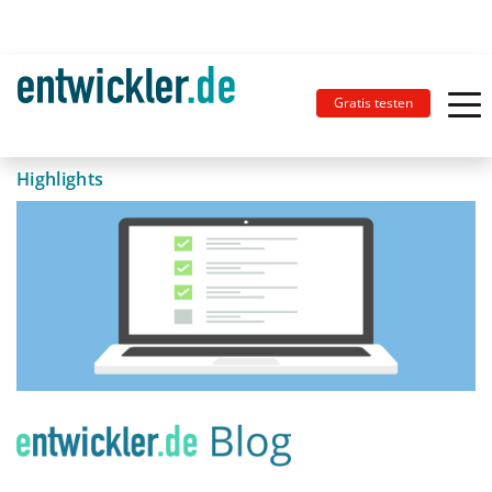
Gratis testen
Highlights