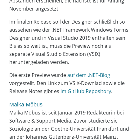
Abständen erscheinen, die nächste ist für Anfang
November angesetzt.
Im finalen Release soll der Designer schließlich so
aussehen wie der .NET Framework Windows Forms
Designer und in Visual Studio 2019 enthalten sein.
Bis es so weit ist, muss die Preview noch als
separate Visual Studio Extension (VSIX)
heruntergeladen werden.
Die erste Preview wurde
auf dem .NET-Blog
vorgestellt. Den Link zum VSIX-Downlad sowie die
Release Notes gibt es
im GitHub Repository
.
Maika Möbus
Maika Möbus ist seit Januar 2019 Redakteurin bei
Software & Support Media. Zuvor studierte sie
Soziologie an der Goethe-Universität Frankfurt und
an der Johannes Gutenberg-Universität Mainz.