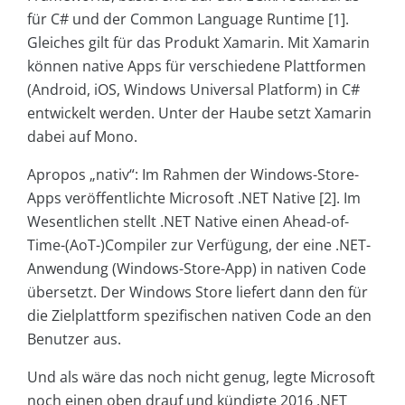
für C# und der Common Language Runtime [1].
Gleiches gilt für das Produkt Xamarin. Mit Xamarin
können native Apps für verschiedene Plattformen
(Android, iOS, Windows Universal Platform) in C#
entwickelt werden. Unter der Haube setzt Xamarin
dabei auf Mono.
Apropos „nativ“: Im Rahmen der Windows-Store-
Apps veröffentlichte Microsoft .NET Native [2]. Im
Wesentlichen stellt .NET Native einen Ahead-of-
Time-(AoT-)Compiler zur Verfügung, der eine .NET-
Anwendung (Windows-Store-App) in nativen Code
übersetzt. Der Windows Store liefert dann den für
die Zielplattform spezifischen nativen Code an den
Benutzer aus.
Und als wäre das noch nicht genug, legte Microsoft
noch einen oben drauf und kündigte 2016 .NET