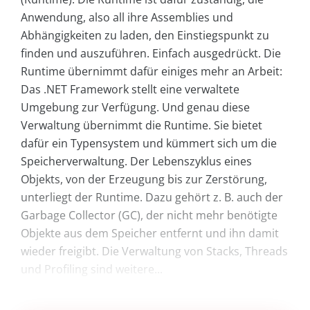
Anwendung, also all ihre Assemblies und
Abhängigkeiten zu laden, den Einstiegspunkt zu
finden und auszuführen. Einfach ausgedrückt. Die
Runtime übernimmt dafür einiges mehr an Arbeit:
Das .NET Framework stellt eine verwaltete
Umgebung zur Verfügung. Und genau diese
Verwaltung übernimmt die Runtime. Sie bietet
dafür ein Typensystem und kümmert sich um die
Speicherverwaltung. Der Lebenszyklus eines
Objekts, von der Erzeugung bis zur Zerstörung,
unterliegt der Runtime. Dazu gehört z. B. auch der
Garbage Collector (GC), der nicht mehr benötigte
Objekte aus dem Speicher entfernt und ihn damit
wieder freigibt. Die Verwaltung von Stacks, Threads
und Profiling sind weitere...