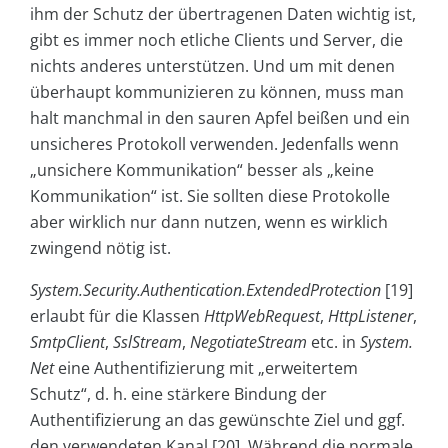
ihm der Schutz der übertragenen Daten wichtig ist,
gibt es immer noch etliche Clients und Server, die
nichts anderes unterstützen. Und um mit denen
überhaupt kommunizieren zu können, muss man
halt manchmal in den sauren Apfel beißen und ein
unsicheres Protokoll verwenden. Jedenfalls wenn
„unsichere Kommunikation“ besser als „keine
Kommunikation“ ist. Sie sollten diese Protokolle
aber wirklich nur dann nutzen, wenn es wirklich
zwingend nötig ist.
System.Security.Authentication.ExtendedProtection
[19]
erlaubt für die Klassen
HttpWebRequest
,
HttpListener
,
SmtpClient
,
SslStream
,
NegotiateStream
etc. in
System.
Net
eine Authentifizierung mit „erweitertem
Schutz“, d. h. eine stärkere Bindung der
Authentifizierung an das gewünschte Ziel und ggf.
den verwendeten Kanal [20]. Während die normale