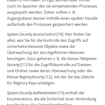
Daten in normalen Strings, können aber immer
noch im Speicher des sie verwendenden Prozesses
ausgespäht werden. Daher sollten z. B.
Zugangsdaten besser mithilfe eines opaken Handle
außerhalb des Prozesses gespeichert werden.
System.Security.AccessControl
[10]: Hier finden Sie
alles, was Sie für die Kontrolle des Zugriffs auf
sicherheitsrelevante Objekte sowie die
Überwachung der durchgeführten Aktionen
benötigen. Dazu gehören z. B. die Klasse
FileSystem
Security
[11] für die Zugriffskontrolle auf Dateien
und Ordner sowie deren Überwachung oder die
Klasse
RegistrySecurity
[12], mit der Sie das Gleiche
für Registry-Keys erledigen.
System.Security.Authentication
[13] enthält die
Enumerations, die die Sicherheit einer Verbindung