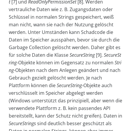
t
[7] und
ReadOnlyPermissionSet
[8].
Werden
vertrauliche Daten wie z. B. Zugangsdaten oder
Schlüssel in normalen Strings gespeichert, weiß
man nicht, wann sie nach der Nutzung gelöscht
werden. Unter Umständen kann Schadcode die
Daten im Speicher ausspähen, bevor sie durch die
Garbage Collection gelöscht werden. Daher gibt es
für solche Daten die Klasse
SecureString
[9].
SecureSt
ring
-Objekte können im Gegensatz zu normalen
Stri
ng
-Objekten nach dem Anlegen geändert und nach
Gebrauch gezielt gelöscht werden. Je nach
Plattform können die
SecureString
-Objekte auch
verschlüsselt im Speicher abgelegt werden
(Windows unterstützt das prinzipiell, aber wenn die
verwendete Plattform z. B. kein passendes API
bereitstellt, kann der Schutz nicht greifen). Daten in
SecureStrings
sind deutlich besser geschützt als