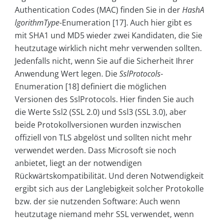
Authentication Codes (MAC) finden Sie in der
HashA
lgorithmType
-Enumeration [17]. Auch hier gibt es
mit SHA1 und MD5 wieder zwei Kandidaten, die Sie
heutzutage wirklich nicht mehr verwenden sollten.
Jedenfalls nicht, wenn Sie auf die Sicherheit Ihrer
Anwendung Wert legen. Die
SslProtocols
-
Enumeration [18] definiert die möglichen
Versionen des SslProtocols. Hier finden Sie auch
die Werte Ssl2 (SSL 2.0) und Ssl3 (SSL 3.0), aber
beide Protokollversionen wurden inzwischen
offiziell von TLS abgelöst und sollten nicht mehr
verwendet werden. Dass Microsoft sie noch
anbietet, liegt an der notwendigen
Rückwärtskompatibilität. Und deren Notwendigkeit
ergibt sich aus der Langlebigkeit solcher Protokolle
bzw. der sie nutzenden Software: Auch wenn
heutzutage niemand mehr SSL verwendet, wenn