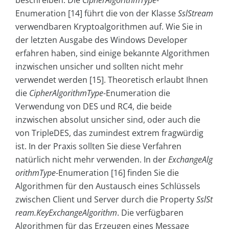
beschreiben: Die
CipherAlgorithmType
-
Enumeration [14] führt die von der Klasse
SslStream
verwendbaren Kryptoalgorithmen auf. Wie Sie in
der letzten Ausgabe des Windows Developer
erfahren haben, sind einige bekannte Algorithmen
inzwischen unsicher und sollten nicht mehr
verwendet werden [15]. Theoretisch erlaubt Ihnen
die
CipherAlgorithmType
-Enumeration die
Verwendung von DES und RC4, die beide
inzwischen absolut unsicher sind, oder auch die
von TripleDES, das zumindest extrem fragwürdig
ist. In der Praxis sollten Sie diese Verfahren
natürlich nicht mehr verwenden. In der
ExchangeAlg
orithmType
-Enumeration [16] finden Sie die
Algorithmen für den Austausch eines Schlüssels
zwischen Client und Server durch die Property
SslSt
ream.KeyExchangeAlgorithm
. Die verfügbaren
Algorithmen für das Erzeugen eines Message