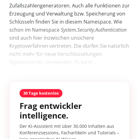
Zufallszahlengeneratoren. Auch alle Funktionen zur
Erzeugung und Verwaltung bzw. Speicherung von
Schlüsseln finden Sie in diesem Namespace. Wie
schon im Namespace
System.Security.Authentication
sind auch hier inzwischen unsichere
Kryptoverfahren vertreten. Die dürfen Sie natürlich
nicht mehr für neue Verschlüsselungen,
Signaturen etc. verwenden. Es kann...
30 Tage kostenlos
Frag entwickler
intelligence.
Der KI-Assistent mit über 30.000 Inhalten aus
Konferenzsessions, Fachartikeln und Tutorials –