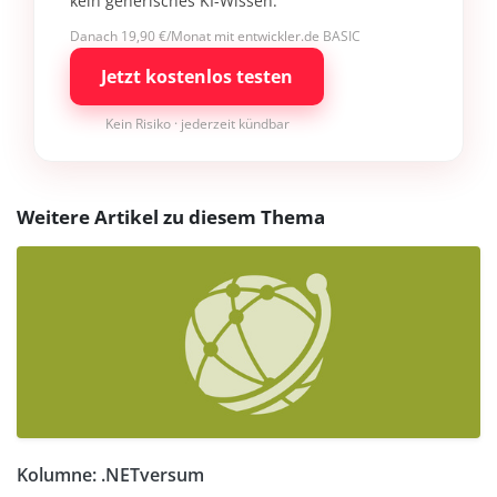
kein generisches KI-Wissen.
Danach 19,90 €/Monat mit entwickler.de BASIC
Jetzt kostenlos testen
Kein Risiko · jederzeit kündbar
Weitere Artikel zu diesem Thema
Kolumne: .NETversum