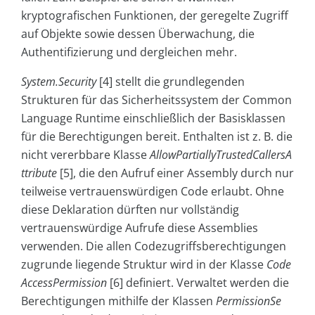
kryptografischen Funktionen, der geregelte Zugriff
auf Objekte sowie dessen Überwachung, die
Authentifizierung und dergleichen mehr.
System.Security
[4] stellt die grundlegenden
Strukturen für das Sicherheitssystem der Common
Language Runtime einschließlich der Basisklassen
für die Berechtigungen bereit. Enthalten ist z. B. die
nicht vererbbare Klasse
AllowPartiallyTrustedCallersA
ttribute
[5], die den Aufruf einer Assembly durch nur
teilweise vertrauenswürdigen Code erlaubt. Ohne
diese Deklaration dürften nur vollständig
vertrauenswürdige Aufrufe diese Assemblies
verwenden. Die allen
Codezugriffsberechtigungen
zugrunde liegende Struktur wird in der Klasse
Code
AccessPermission
[6] definiert. Verwaltet werden die
Berechtigungen mithilfe der Klassen
PermissionSe