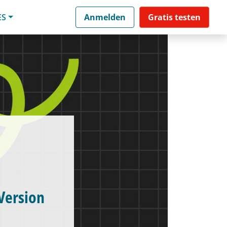
ES
Anmelden
Gratis testen
Version