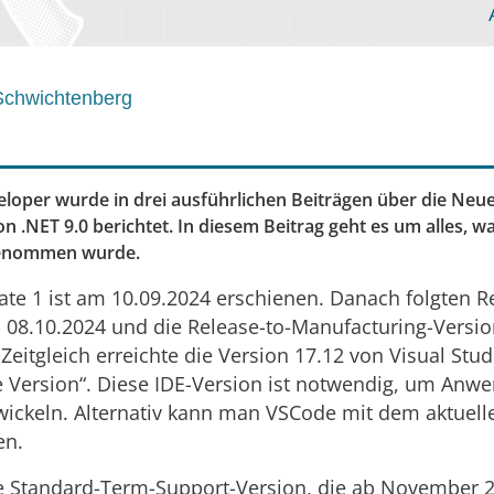
Schwichtenberg
oper wurde in drei ausführlichen Beiträgen über die Neu
on .NET 9.0 berichtet. In diesem Beitrag geht es um alles, 
genommen wurde.
te 1 ist am 10.09.2024 erschienen. Danach folgten R
 08.10.2024 und die Release-to-Manufacturing-Versio
Zeitgleich erreichte die Version 17.12 von Visual Stu
e Version“. Diese IDE-Version ist notwendig, um Anw
twickeln. Alternativ kann man VSCode mit dem aktuell
en.
ine Standard-Term-Support-Version, die ab November 