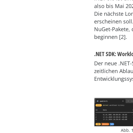
also bis Mai 20
Die nächste Lo
erscheinen soll
NuGet-Pakete,
beginnen [2].
.NET SDK: Workl
Der neue .NET
zeitlichen Abl
Entwicklungssy
Abb. 