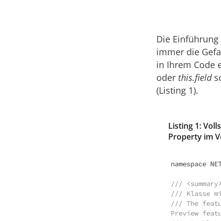
Die Einführung
immer die Gefa
in Ihrem Code 
oder
this.field
sc
(Listing 1).
Listing 1: Vo
Property im V
namespace NET
/// <summary
/// Klasse m
/// The feat
Preview feat