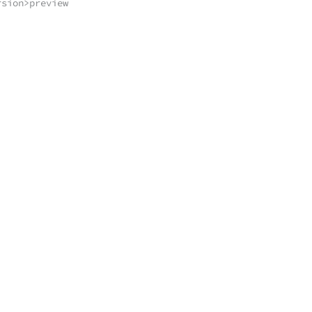
rsion>preview