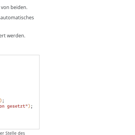
 von beiden.
bautomatisches
ert werden.
er Stelle des