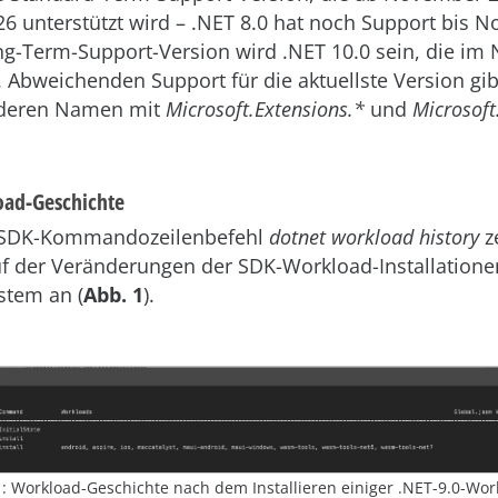
26 unterstützt wird – .NET 8.0 hat noch Support bis 
ng-Term-Support-Version wird .NET 10.0 sein, die i
. Abweichenden Support für die aktuellste Version gibt
 deren Namen mit
Microsoft.Extensions.*
und
Microsoft
oad-Geschichte
-SDK-Kommandozeilenbefehl
dotnet workload history
z
auf der Veränderungen der SDK-Workload-Installation
stem an (
Abb.
1
).
1: Workload-Geschichte nach dem Installieren einiger .NET-9.0-Wor