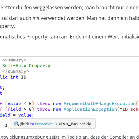
 Setter dürfen weggelassen werden; man braucht nur einen
n
set
darf auch
init
verwendet werden. Man hat dann ein hal
operty.
omatisches Property kann am Ende mit einem Wert initialisi
Entwicklungsumgebung zeigt im Tooltip an, dass der Compiler an d