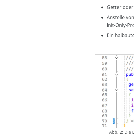
Getter oder
Anstelle vo
Init-Only-Pr
Ein halbaut
Abb. 2: Die 