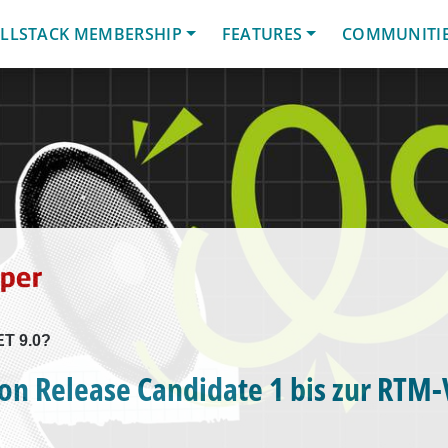
LLSTACK MEMBERSHIP
FEATURES
COMMUNITI
ET 9.0?
von Release Candidate 1 bis zur RTM-