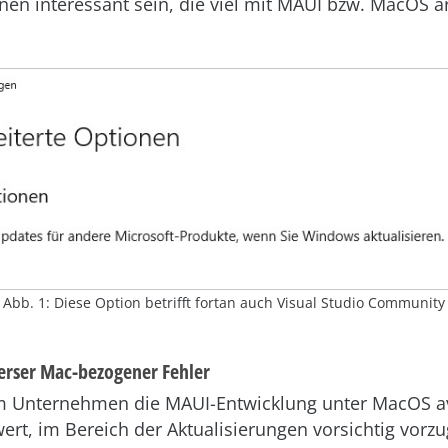
nnen interessant sein, die viel mit MAUI bzw. MacOS a
Abb. 1: Diese Option betrifft fortan auch Visual Studio Community
erser Mac-bezogener Fehler
m Unternehmen die MAUI-Entwicklung unter MacOS avis
rt, im Bereich der Aktualisierungen vorsichtig vorz