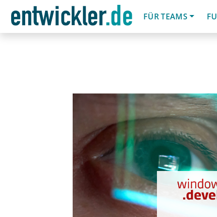
FÜR TEAMS
FU