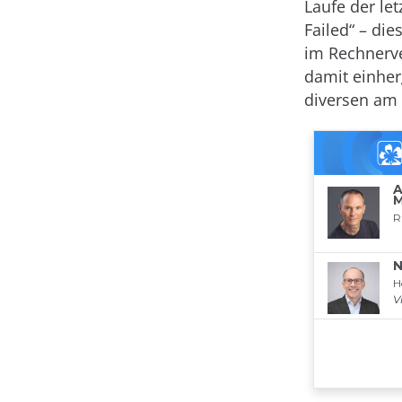
Laufe der le
Failed“ – di
im Rechnerve
damit einher
diversen am 