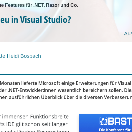
ue Features für .NET, Razor und Co.
eu in Visual Studio?
Au
te Heidi Bosbach
 Monaten lieferte Microsoft einige Erweiterungen für Visual
 der .NET-Entwickler:innen wesentlich bereichern sollen. Dies
nen ausführlichen Überblick über die diversen Verbesserun
r immensen Funktionsbreite
s IDE gilt schon seit langer
ine vollständige Besprechung