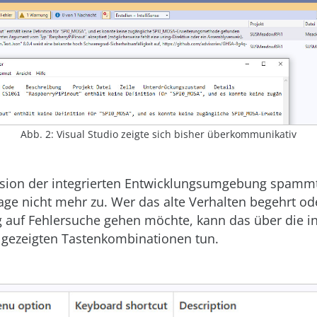
Abb. 2: Visual Studio zeigte sich bisher überkommunikativ
rsion der integrierten Entwicklungsumgebung spammt
ge nicht mehr zu. Wer das alte Verhalten begehrt od
ng auf Fehlersuche gehen möchte, kann das über die i
gezeigten Tastenkombinationen tun.