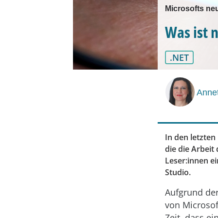
Microsofts ne
Was ist n
.NET
Annet
In den letzten
die die Arbeit
Leser:innen ei
Studio.
Aufgrund de
von Microsoft
Zeit, dass e