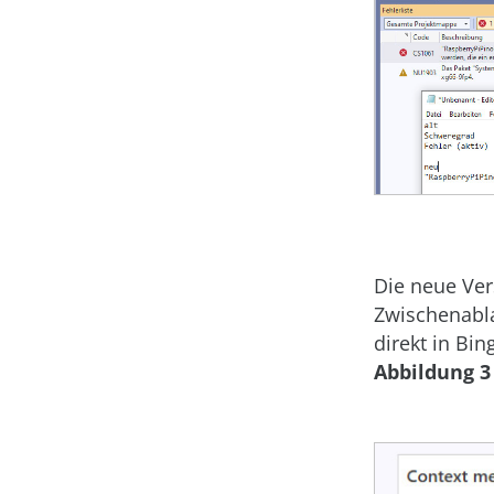
Die neue Ve
Zwischenabla
direkt in Bi
Abbildung 3