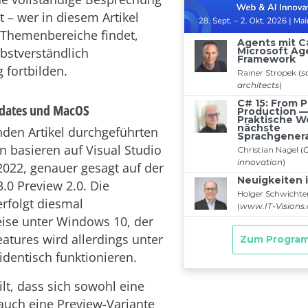
t – wer in diesem Artikel
 Themenbereiche findet,
lbstverständlich
 fortbilden.
pdates und MacOS
nden Artikel durchgeführten
 basieren auf Visual Studio
022, genauer gesagt auf der
.0 Preview 2.0. Die
rfolgt diesmal
se unter Windows 10, der
eatures wird allerdings unter
dentisch funktionieren.
lt, dass sich sowohl eine
auch eine Preview-Variante