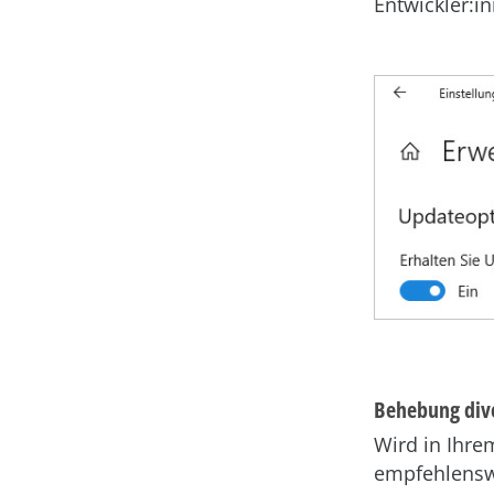
Entwickler:i
Behebung div
Wird in Ihre
empfehlenswe