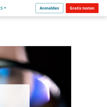
ES
Anmelden
Gratis testen