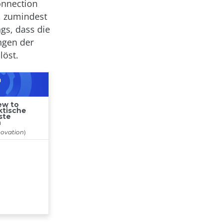
onnection
, zumindest
gs, dass die
ngen der
löst.