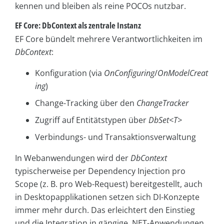
kennen und bleiben als reine POCOs nutzbar.
EF Core: DbContext als zentrale Instanz
EF Core bündelt mehrere Verantwortlichkeiten im
DbContext
:
Konfiguration (via
OnConfiguring
/
OnModelCreat
ing
)
Change-Tracking über den
ChangeTracker
Zugriff auf Entitätstypen über
DbSet<T>
Verbindungs- und Transaktionsverwaltung
In Webanwendungen wird der
DbContext
typischerweise per Dependency Injection pro
Scope (z. B. pro Web-Request) bereitgestellt, auch
in Desktopapplikationen setzen sich DI-Konzepte
immer mehr durch. Das erleichtert den Einstieg
und die Integration in gängige .NET-Anwendungen,