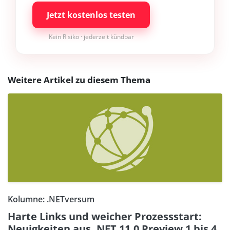
Jetzt kostenlos testen
Kein Risiko · jederzeit kündbar
Weitere Artikel zu diesem Thema
Kolumne: .NETversum
Harte Links und weicher Prozessstart:
Neuigkeiten aus .NET 11.0 Preview 1 bis 4