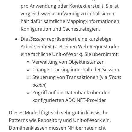
pro Anwendung oder Kontext erstellt. Sie ist
vergleichsweise aufwendig zu initialisieren,
hält dafür sämtliche Mapping-Informationen,
Konfiguration und Cachestrategien.
Die
ISession
repräsentiert eine kurzlebige
Arbeitseinheit (z. B. einen Web-Request oder
eine fachliche Unit-of-Work). Sie übernimmt:
Verwaltung von Objektinstanzen
Change-Tracking innerhalb der Session
Steuerung von Transaktionen (via
ITrans
action
)
Zugriff auf die Datenbank über den
konfigurierten ADO.NET-Provider
Dieses Modell fügt sich sehr gut in klassische
Patterns wie Repository und Unit-of-Work ein.
Domänenklassen müssen NHibernate nicht