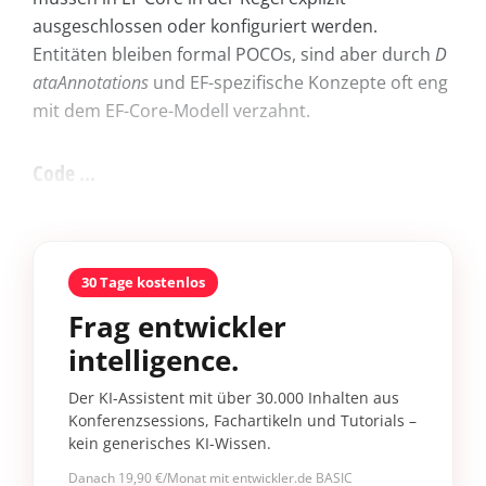
ausgeschlossen oder konfiguriert werden.
Entitäten bleiben formal POCOs, sind aber durch
D
ataAnnotations
und EF-spezifische Konzepte oft eng
mit dem EF-Core-Modell verzahnt.
Code ...
30 Tage kostenlos
Frag entwickler
intelligence.
Der KI-Assistent mit über 30.000 Inhalten aus
Konferenzsessions, Fachartikeln und Tutorials –
kein generisches KI-Wissen.
Danach 19,90 €/Monat mit entwickler.de BASIC