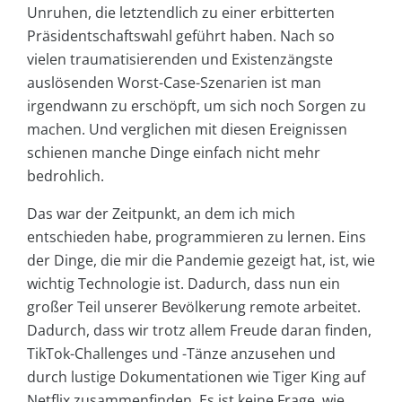
Unruhen, die letztendlich zu einer erbitterten
Präsidentschaftswahl geführt haben. Nach so
vielen traumatisierenden und Existenzängste
auslösenden Worst-Case-Szenarien ist man
irgendwann zu erschöpft, um sich noch Sorgen zu
machen. Und verglichen mit diesen Ereignissen
schienen manche Dinge einfach nicht mehr
bedrohlich.
Das war der Zeitpunkt, an dem ich mich
entschieden habe, programmieren zu lernen. Eins
der Dinge, die mir die Pandemie gezeigt hat, ist, wie
wichtig Technologie ist. Dadurch, dass nun ein
großer Teil unserer Bevölkerung remote arbeitet.
Dadurch, dass wir trotz allem Freude daran finden,
TikTok-Challenges und -Tänze anzusehen und
durch lustige Dokumentationen wie Tiger King auf
Netflix zusammenfinden. Es ist keine Frage, wie