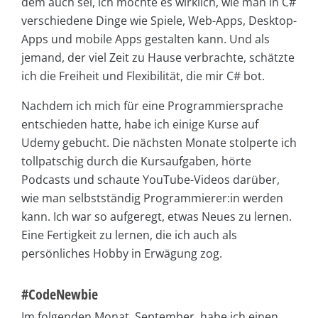
dem auch sei, ich mochte es wirklich, wie man in C#
verschiedene Dinge wie Spiele, Web-Apps, Desktop-
Apps und mobile Apps gestalten kann. Und als
jemand, der viel Zeit zu Hause verbrachte, schätzte
ich die Freiheit und Flexibilität, die mir C# bot.
Nachdem ich mich für eine Programmiersprache
entschieden hatte, habe ich einige Kurse auf
Udemy gebucht. Die nächsten Monate stolperte ich
tollpatschig durch die Kursaufgaben, hörte
Podcasts und schaute YouTube-Videos darüber,
wie man selbstständig Programmierer:in werden
kann. Ich war so aufgeregt, etwas Neues zu lernen.
Eine Fertigkeit zu lernen, die ich auch als
persönliches Hobby in Erwägung zog.
#CodeNewbie
Im folgenden Monat, September, habe ich einen