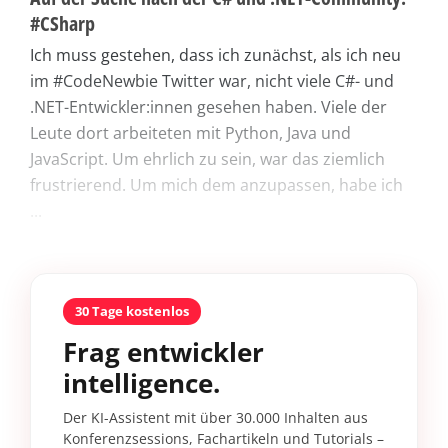
#CSharp
Ich muss gestehen, dass ich zunächst, als ich neu
im #CodeNewbie Twitter war, nicht viele C#- und
.NET-Entwickler:innen gesehen haben. Viele der
Leute dort arbeiteten mit Python, Java und
JavaScript. Um ehrlich zu sein, war das ziemlich
frustrierend. Um mich dem anzupassen, habe ich
...
30 Tage kostenlos
Frag entwickler
intelligence.
Der KI-Assistent mit über 30.000 Inhalten aus
Konferenzsessions, Fachartikeln und Tutorials –