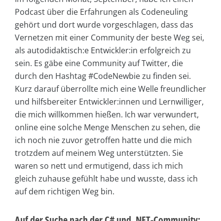
Podcast über die Erfahrungen als Codeneuling
gehört und dort wurde vorgeschlagen, dass das
Vernetzen mit einer Community der beste Weg sei,
als autodidaktisch:e Entwickler:in erfolgreich zu
sein. Es gäbe eine Community auf Twitter, die
durch den Hashtag #CodeNewbie zu finden sei.
Kurz darauf überrollte mich eine Welle freundlicher
und hilfsbereiter Entwickler:innen und Lernwilliger,
die mich willkommen hießen. Ich war verwundert,
online eine solche Menge Menschen zu sehen, die
ich noch nie zuvor getroffen hatte und die mich
trotzdem auf meinem Weg unterstützten. Sie
waren so nett und ermutigend, dass ich mich
gleich zuhause gefühlt habe und wusste, dass ich
auf dem richtigen Weg bin.
Auf der Suche nach der C# und .NET-Community: