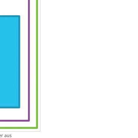
er aus