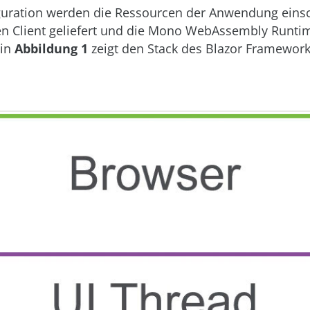
iguration werden die Ressourcen der Anwendung einsc
en Client geliefert und die Mono WebAssembly Runti
 in
Abbildung 1
zeigt den Stack des Blazor Framework