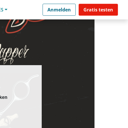
ES
Anmelden
Gratis testen
eken