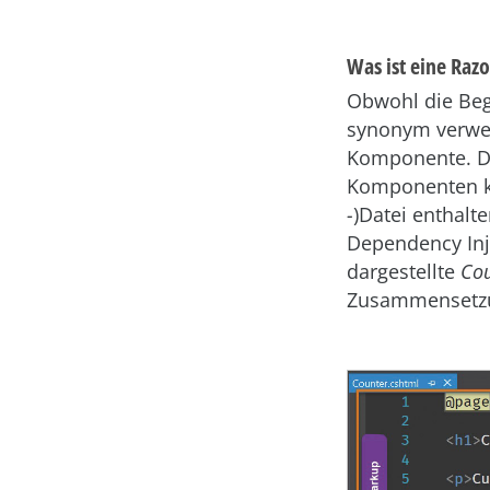
Was ist eine Ra
Obwohl die Be
synonym verwend
Komponente. Da
Komponenten kö
-
)Datei enthalt
Dependency Inje
dargestellte
Cou
Zusammensetzu