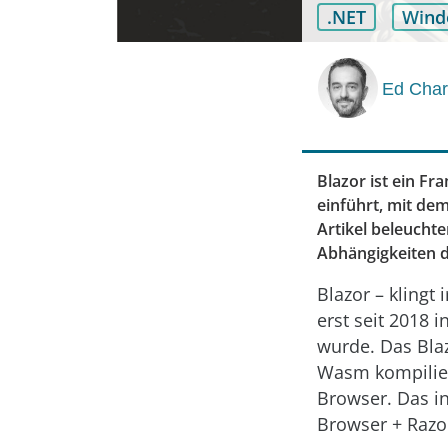
.NET
Wind
Ed Cha
Blazor ist ein 
einführt, mit dem
Artikel beleuchte
Abhängigkeiten d
Blazor – klingt
erst seit 2018 
wurde. Das Bla
Wasm kompilier
Browser. Das i
Browser + Razor