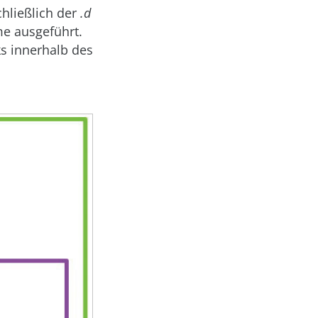
hließlich der
.d
me ausgeführt.
s innerhalb des