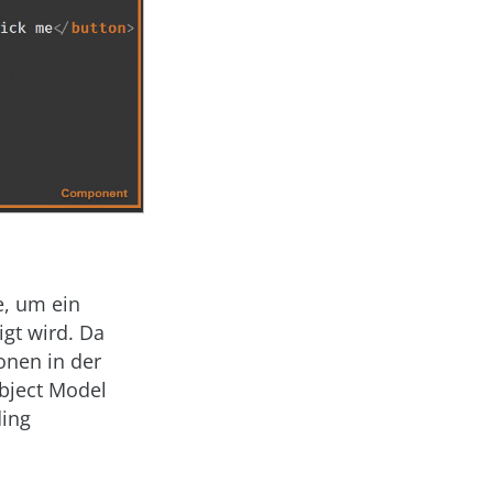
e, um ein
igt wird. Da
ionen in der
bject Model
ing