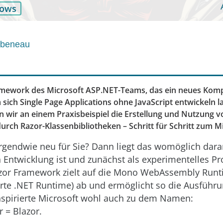
ows
rbeneau
Framework des Microsoft ASP.NET-Teams, das ein neues Ko
 sich Single Page Applications ohne JavaScript entwickeln l
n wir an einem Praxisbeispiel die Erstellung und Nutzung v
urch Razor-Klassenbibliotheken – Schritt für Schritt zum 
 irgendwie neu für Sie? Dann liegt das womöglich dara
in Entwicklung ist und zunächst als experimentelles Pr
zor Framework zielt auf die Mono WebAssembly Runti
te .NET Runtime) ab und ermöglicht so die Ausführu
nspirierte Microsoft wohl auch zu dem Namen:
 = Blazor.