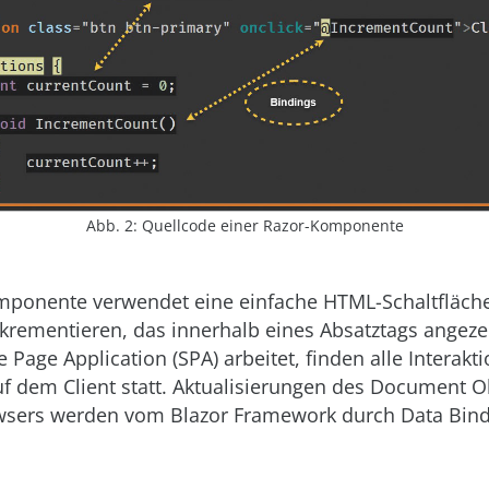
Abb. 2: Quellcode einer Razor-Komponente
mponente verwendet eine einfache HTML-Schaltfläch
nkrementieren, das innerhalb eines Absatztags angeze
e Page Application (SPA) arbeitet, finden alle Interakt
 dem Client statt. Aktualisierungen des Document O
sers werden vom Blazor Framework durch Data Bind