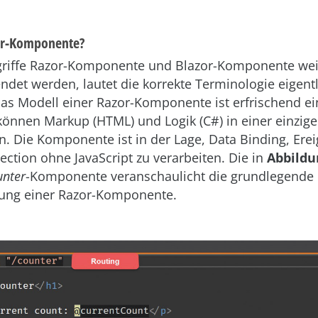
zor-Komponente?
griffe Razor-Komponente und Blazor-Komponente we
et werden, lautet die korrekte Terminologie eigentl
s Modell einer Razor-Komponente ist erfrischend ei
nnen Markup (HTML) und Logik (C#) in einer einzige
en. Die Komponente ist in der Lage, Data Binding, Ere
ction ohne JavaScript zu verarbeiten. Die in
Abbildu
nter
-Komponente veranschaulicht die grundlegende
ng einer Razor-Komponente.