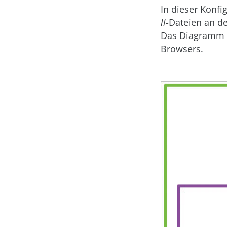
In dieser Konf
ll
-Dateien an d
Das Diagramm
Browsers.