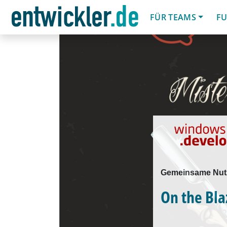
FÜR TEAMS
FU
Gemeinsame Nutz
On the Bla