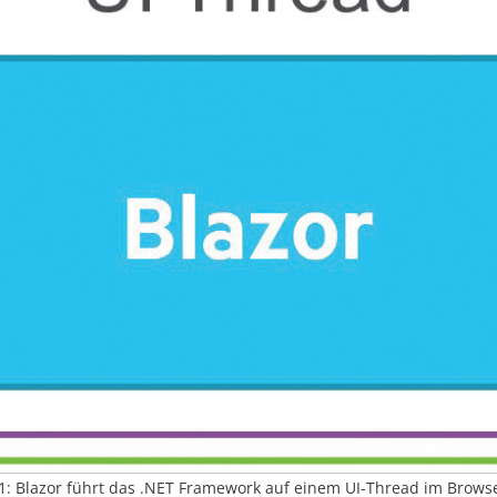
1: Blazor führt das .NET Framework auf einem UI-Thread im Brows