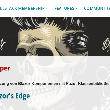
LLSTACK MEMBERSHIP
FEATURES
COMMUNITI
ung von Blazor-Komponenten mit Razor-Klassenbiblioth
zor’s Edge