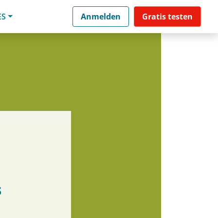
ES
Anmelden
Gratis testen
s