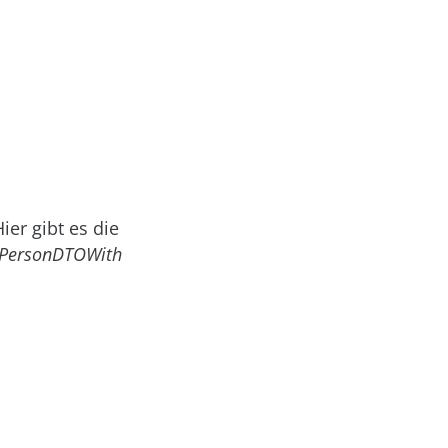
er gibt es die
PersonDTOWith