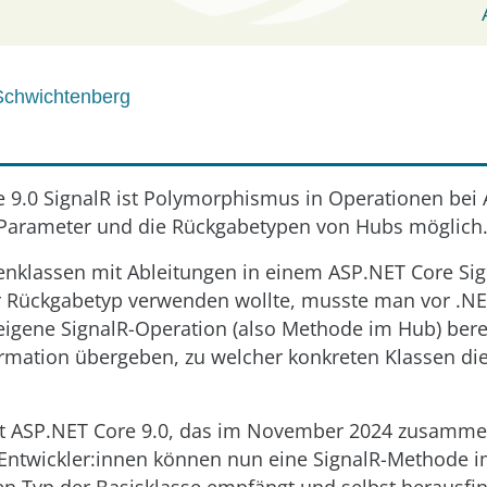
Schwichtenberg
e 9.0 SignalR ist Polymorphismus in Operationen bei
e Parameter und die Rückgabetypen von Hubs möglich
klassen mit Ableitungen in einem ASP.NET Core Sign
 Rückgabetyp verwenden wollte, musste man vor .NET
eigene SignalR-Operation (also Methode im Hub) berei
ormation übergeben, zu welcher konkreten Klassen d
seit ASP.NET Core 9.0, das im November 2024 zusamme
. Entwickler:innen können nun eine SignalR-Methode 