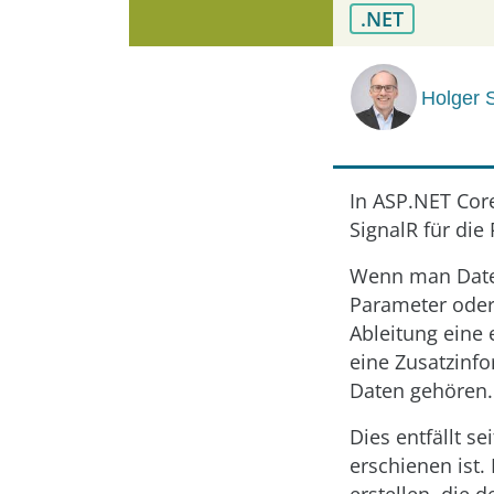
.NET
Holger 
In ASP.NET Cor
SignalR für di
Wenn man Daten
Parameter oder
Ableitung eine 
eine Zusatzinf
Daten gehören.
Dies entfällt 
erschienen ist