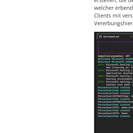
erstellen, die 
welcher erbend
Clients mit ve
Vererbungshier