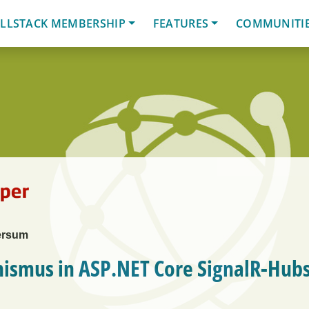
LLSTACK MEMBERSHIP
FEATURES
COMMUNITI
ersum
ismus in ASP.NET Core SignalR-Hub