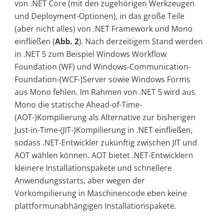
von .NET Core (mit den zugehörigen Werkzeugen
und Deployment-Optionen), in das große Teile
(aber nicht alles) von .NET Framework und Mono
einfließen (
Abb. 2
). Nach derzeitigem Stand werden
in .NET 5 zum Beispiel Windows Workflow
Foundation (WF) und Windows-Communication-
Foundation-(WCF-)Server sowie Windows Forms
aus Mono fehlen. Im Rahmen von .NET 5 wird aus
Mono die statische Ahead-of-Time-
(AOT-)Kompilierung als Alternative zur bisherigen
Just-in-Time-(JIT-)Kompilierung in .NET einfließen,
sodass .NET-Entwickler zukünftig zwischen JIT und
AOT wählen können. AOT bietet .NET-Entwicklern
kleinere Installationspakete und schnellere
Anwendungsstarts, aber wegen der
Vorkompilierung in Maschinencode eben keine
plattformunabhängigen Installationspakete.