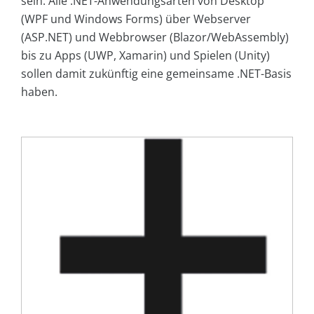
sein. Alle .NET-Anwendungsarten von Desktop
(WPF und Windows Forms) über Webserver
(ASP.NET) und Webbrowser (Blazor/WebAssembly)
bis zu Apps (UWP, Xamarin) und Spielen (Unity)
sollen damit zukünftig eine gemeinsame .NET-Basis
haben.