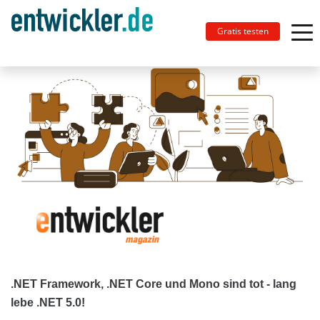
Gratis testen
.NET Framework, .NET Core und Mono sind tot - lang
lebe .NET 5.0!