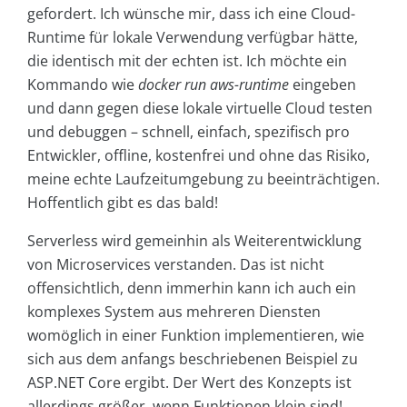
gefordert. Ich wünsche mir, dass ich eine Cloud-
Runtime für lokale Verwendung verfügbar hätte,
die identisch mit der echten ist. Ich möchte ein
Kommando wie
docker run aws-runtime
eingeben
und dann gegen diese lokale virtuelle Cloud testen
und debuggen – schnell, einfach, spezifisch pro
Entwickler, offline, kostenfrei und ohne das Risiko,
meine echte Laufzeitumgebung zu beeinträchtigen.
Hoffentlich gibt es das bald!
Serverless wird gemeinhin als Weiterentwicklung
von Microservices verstanden. Das ist nicht
offensichtlich, denn immerhin kann ich auch ein
komplexes System aus mehreren Diensten
womöglich in einer Funktion implementieren, wie
sich aus dem anfangs beschriebenen Beispiel zu
ASP.NET Core ergibt. Der Wert des Konzepts ist
allerdings größer, wenn Funktionen klein sind!