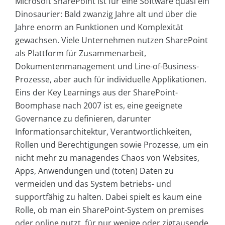
Microsoft SharePoint ist für eine Software quasi ein
Dinosaurier: Bald zwanzig Jahre alt und über die
Jahre enorm an Funktionen und Komplexität
gewachsen. Viele Unternehmen nutzen SharePoint
als Plattform für Zusammenarbeit,
Dokumentenmanagement und Line-of-Business-
Prozesse, aber auch für individuelle Applikationen.
Eins der Key Learnings aus der SharePoint-
Boomphase nach 2007 ist es, eine geeignete
Governance zu definieren, darunter
Informationsarchitektur, Verantwortlichkeiten,
Rollen und Berechtigungen sowie Prozesse, um ein
nicht mehr zu managendes Chaos von Websites,
Apps, Anwendungen und (toten) Daten zu
vermeiden und das System betriebs- und
supportfähig zu halten. Dabei spielt es kaum eine
Rolle, ob man ein SharePoint-System on premises
oder online nutzt, für nur wenige oder zigtausende