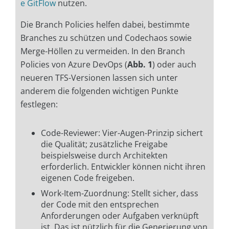
e GitFlow
nutzen.
Die Branch Policies helfen dabei, bestimmte
Branches zu schützen und Codechaos sowie
Merge-Höllen zu vermeiden. In den Branch
Policies von Azure DevOps (
Abb. 1
) oder auch
neueren TFS-Versionen lassen sich unter
anderem die folgenden wichtigen Punkte
festlegen:
Code-Reviewer: Vier-Augen-Prinzip sichert
die Qualität; zusätzliche Freigabe
beispielsweise durch Architekten
erforderlich. Entwickler können nicht ihren
eigenen Code freigeben.
Work-Item-Zuordnung: Stellt sicher, dass
der Code mit den entsprechen
Anforderungen oder Aufgaben verknüpft
ist. Das ist nützlich für die Generierung von