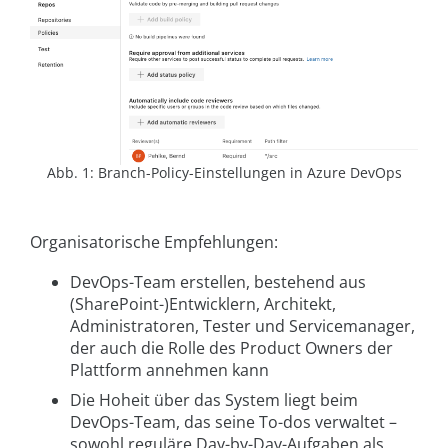
Abb. 1: Branch-Policy-Einstellungen in Azure DevOps
Organisatorische Empfehlungen:
DevOps-Team erstellen, bestehend aus
(SharePoint-)Entwicklern, Architekt,
Administratoren, Tester und Servicemanager,
der auch die Rolle des Product Owners der
Plattform annehmen kann
Die Hoheit über das System liegt beim
DevOps-Team, das seine To-dos verwaltet –
sowohl reguläre Day-by-Day-Aufgaben als