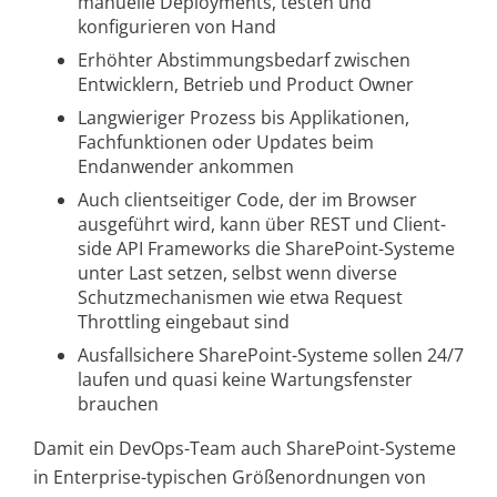
manuelle Deployments, testen und
konfigurieren von Hand
Erhöhter Abstimmungsbedarf zwischen
Entwicklern, Betrieb und Product Owner
Langwieriger Prozess bis Applikationen,
Fachfunktionen oder Updates beim
Endanwender ankommen
Auch clientseitiger Code, der im Browser
ausgeführt wird, kann über REST und Client-
side API Frameworks die SharePoint-Systeme
unter Last setzen, selbst wenn diverse
Schutzmechanismen wie etwa Request
Throttling eingebaut sind
Ausfallsichere SharePoint-Systeme sollen 24/7
laufen und quasi keine Wartungsfenster
brauchen
Damit ein DevOps-Team auch SharePoint-Systeme
in Enterprise-typischen Größenordnungen von