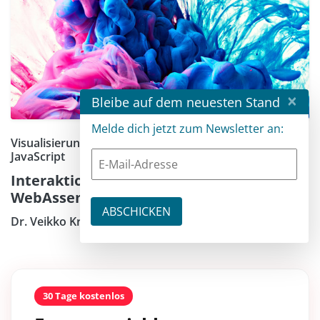
×
Bleibe auf dem neuesten Stand
Melde dich jetzt zum Newsletter an:
Visualisierungen durch die Kombination von .NET und
JavaScript
Interaktion mit JavaScript in Blazor
WebAssembly
Dr. Veikko Krypczyk
30 Tage kostenlos