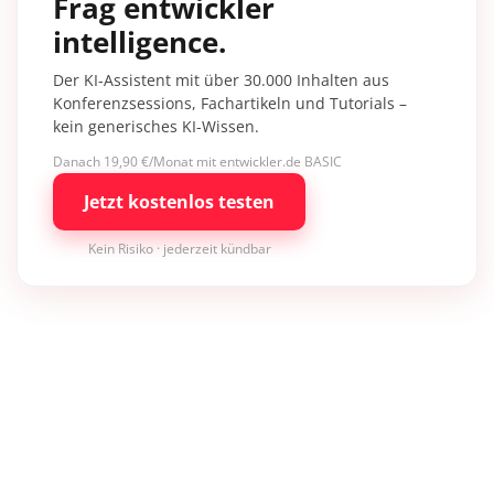
Frag entwickler
intelligence.
Der KI-Assistent mit über 30.000 Inhalten aus
Konferenzsessions, Fachartikeln und Tutorials –
kein generisches KI-Wissen.
Danach 19,90 €/Monat mit entwickler.de BASIC
Jetzt kostenlos testen
Kein Risiko · jederzeit kündbar