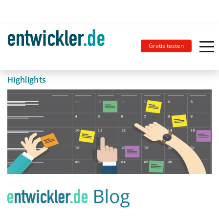
Gratis testen
Highlights