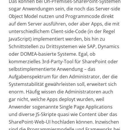
Das können bei On-Premises-SharePoint-Systemen
sogar Anwendungen sein, die noch das Server-side
Object Model nutzen und Programmcode direkt
auf dem Server ausführen, oder aber Apps, die mit
unterschiedlichem Client-side-Code (in der Regel
JavaScript) implementiert werden, bis hin zu
Schnittstellen zu Drittsystemen wie SAP, Dynamics
oder DOMEA-basierte Systeme. Egal, ob
kommerzielles 3rd-Party-Tool für SharePoint oder
selbstimplementierte Anwendung – das
Aufgabenspektrum für den Administrator, der die
Systemstabilität gewährleisten soll, erweitert sich
enorm. Häufig wissen die Administratoren auch
gar nicht, welche Apps deployt wurden, weil
Anwender sogenannte Single Page Applications
und diverse JS-Skripte quasi wie Content über das
SharePoint-Web-UI hochladen können. Inzwischen
sind die Programmiermodelle und Frameworks bei