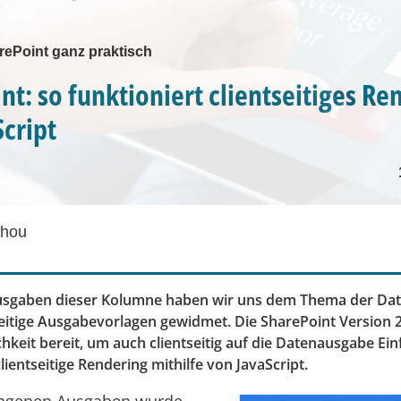
ePoint ganz praktisch
nt: so funktioniert clientseitiges Re
Script
Zhou
Ausgaben dieser Kolumne haben wir uns dem Thema der Da
eitige Ausgabevorlagen gewidmet. Die SharePoint Version 20
hkeit bereit, um auch clientseitig auf die Datenausgabe Ein
ientseitige Rendering mithilfe von JavaScript.