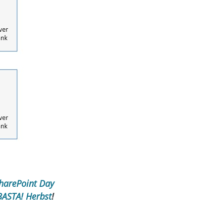
harePoint Day
BASTA! Herbst
!