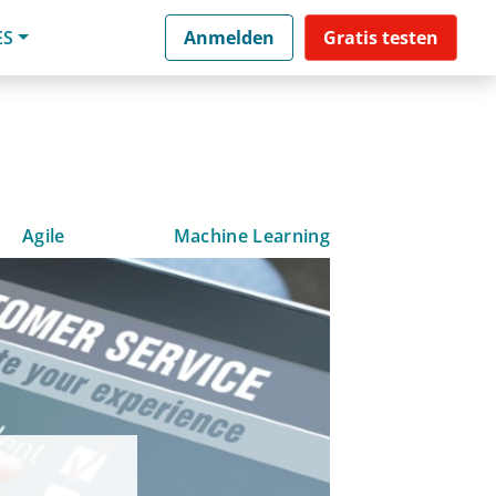
ES
Anmelden
Gratis testen
Agile
Machine Learning