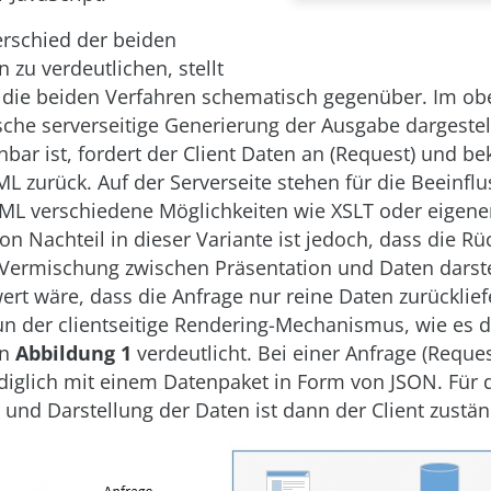
rschied der beiden
 zu verdeutlichen, stellt
die beiden Verfahren schematisch gegenüber. Im ob
ische serverseitige Generierung der Ausgabe dargestel
nbar ist, fordert der Client Daten an (Request) und 
ML zurück. Auf der Serverseite stehen für die Beeinfl
TML verschiedene Möglichkeiten wie XSLT oder eigene
on Nachteil in dieser Variante ist jedoch, dass die R
 Vermischung zwischen Präsentation und Daten darste
t wäre, dass die Anfrage nur reine Daten zurücklief
nun der clientseitige Rendering-Mechanismus, wie es d
in
Abbildung 1
verdeutlicht. Bei einer Anfrage (Reque
ediglich mit einem Datenpaket in Form von JSON. Für 
 und Darstellung der Daten ist dann der Client zustän