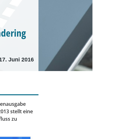
ndering
17. Juni 2016
tenausgabe
13 stellt eine
fluss zu