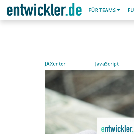
FÜR TEAMS
FU
JAXenter
JavaScript