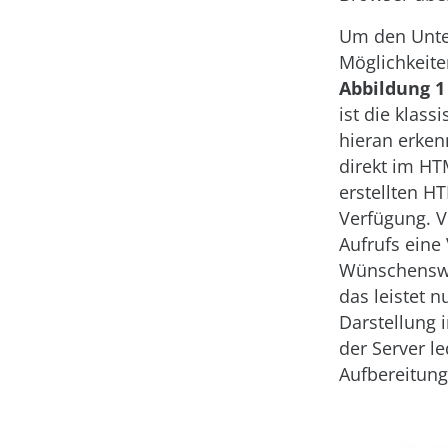
Um den Unte
Möglichkeiten
Abbildung 1
ist die klass
hieran erken
direkt im HT
erstellten H
Verfügung. V
Aufrufs eine
Wünschenswer
das leistet 
Darstellung 
der Server l
Aufbereitung