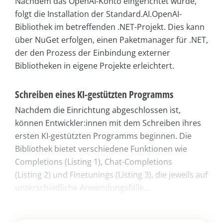
Nachdem das OpenAI-Konto eingerichtet wurde,
folgt die Installation der Standard.AI.OpenAI-
Bibliothek im betreffenden .NET-Projekt. Dies kann
über NuGet erfolgen, einen Paketmanager für .NET,
der den Prozess der Einbindung externer
Bibliotheken in eigene Projekte erleichtert.
Schreiben eines KI-gestützten Programms
Nachdem die Einrichtung abgeschlossen ist,
können Entwickler:innen mit dem Schreiben ihres
ersten KI-gestützten Programms beginnen. Die
Bibliothek bietet verschiedene Funktionen wie
Completions (Listing 1), Chat-Completions
(Listing 2) und Finetunings (Listing 3), die jeweils auf
unterschiedliche Anwendungsfälle...