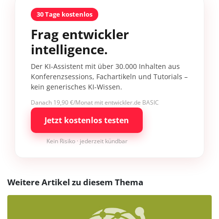
30 Tage kostenlos
Frag entwickler
intelligence.
Der KI-Assistent mit über 30.000 Inhalten aus
Konferenzsessions, Fachartikeln und Tutorials –
kein generisches KI-Wissen.
Danach 19,90 €/Monat mit entwickler.de BASIC
Jetzt kostenlos testen
Kein Risiko · jederzeit kündbar
Weitere Artikel zu diesem Thema