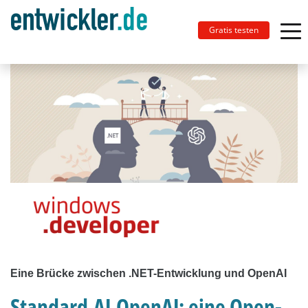
Gratis testen
Eine Brücke zwischen .NET-Entwicklung und OpenAI
Standard.AI.OpenAI: eine Open-