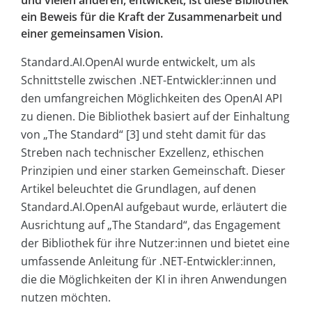
und vielen anderen, entwickelt, ist diese Bibliothek
ein Beweis für die Kraft der Zusammenarbeit und
einer gemeinsamen Vision.
Standard.AI.OpenAI wurde entwickelt, um als
Schnittstelle zwischen .NET-Entwickler:innen und
den umfangreichen Möglichkeiten des OpenAI API
zu dienen. Die Bibliothek basiert auf der Einhaltung
von „The Standard“ [3] und steht damit für das
Streben nach technischer Exzellenz, ethischen
Prinzipien und einer starken Gemeinschaft. Dieser
Artikel beleuchtet die Grundlagen, auf denen
Standard.AI.OpenAI aufgebaut wurde, erläutert die
Ausrichtung auf „The Standard“, das Engagement
der Bibliothek für ihre Nutzer:innen und bietet eine
umfassende Anleitung für .NET-Entwickler:innen,
die die Möglichkeiten der KI in ihren Anwendungen
nutzen möchten.