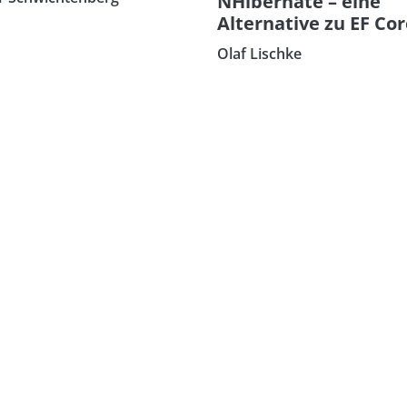
NHibernate – eine
Alternative zu EF Co
Olaf Lischke