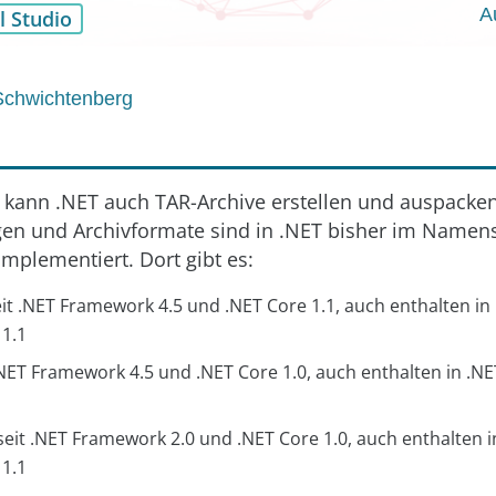
A
l Studio
Schwichtenberg
0 kann .NET auch TAR-Archive erstellen und auspacken
en und Archivformate sind in .NET bisher im Name
mplementiert. Dort gibt es:
it .NET Framework 4.5 und .NET Core 1.1, auch enthalten in
 1.1
.NET Framework 4.5 und .NET Core 1.0, auch enthalten in .NE
eit .NET Framework 2.0 und .NET Core 1.0, auch enthalten 
 1.1