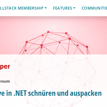
LLSTACK MEMBERSHIP
FEATURES
COMMUNITI
ersum
ve in .NET schnüren und auspacken