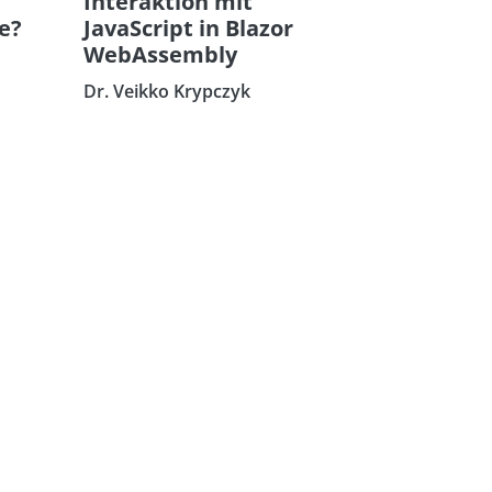
Interaktion mit
re?
JavaScript in Blazor
WebAssembly
Dr. Veikko Krypczyk