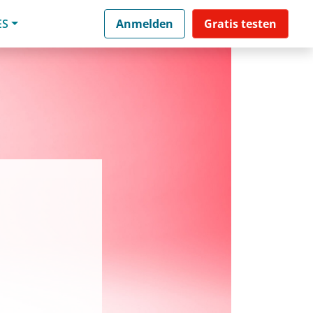
ES
Anmelden
Gratis testen