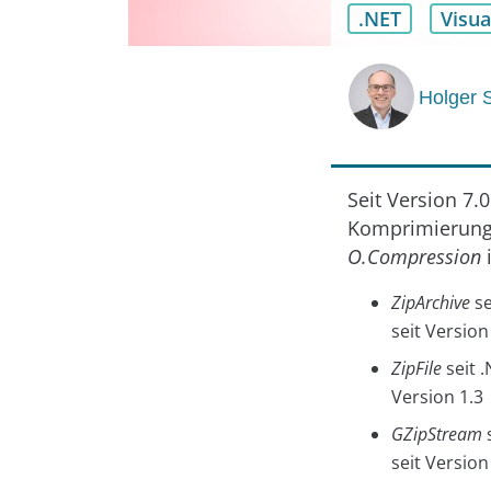
.NET
Visua
Holger 
Seit Version 7.
Komprimierung
O.Compression
i
ZipArchive
se
seit Version
ZipFile
seit 
Version 1.3
GZipStream
s
seit Version