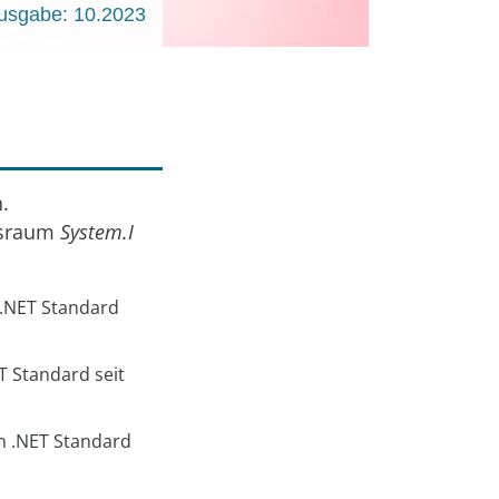
usgabe: 10.2023
.
nsraum
System.I
 .NET Standard
T Standard seit
in .NET Standard