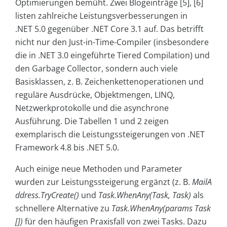
Optimierungen bemüht. Zwei Blogeinträge [5], [6]
listen zahlreiche Leistungsverbesserungen in
.NET 5.0 gegenüber .NET Core 3.1 auf. Das betrifft
nicht nur den Just-in-Time-Compiler (insbesondere
die in .NET 3.0 eingeführte Tiered Compilation) und
den Garbage Collector, sondern auch viele
Basisklassen, z. B. Zeichenkettenoperationen und
reguläre Ausdrücke, Objektmengen, LINQ,
Netzwerkprotokolle und die asynchrone
Ausführung. Die Tabellen 1 und 2 zeigen
exemplarisch die Leistungssteigerungen von .NET
Framework 4.8 bis .NET 5.0.
Auch einige neue Methoden und Parameter
wurden zur Leistungssteigerung ergänzt (z. B.
MailA
ddress.TryCreate()
und
Task.WhenAny(Task, Task)
als
schnellere Alternative zu
Task.WhenAny(params Task
[])
für den häufigen Praxisfall von zwei Tasks. Dazu