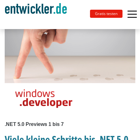
Gratis testen
.NET 5.0 Previews 1 bis 7
Viele kleine Schritte bis .NET 5.0