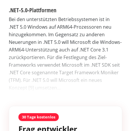
.NET-5.0-Plattformen
Bei den unterstützten Betriebssystemen ist in
.NET 5.0 Windows auf ARM64-Prozessoren neu
hinzugekommen. Im Gegensatz zu anderen
Neuerungen in .NET 5.0 will Microsoft die Windows-
ARM64-Unterstützung auch auf .NET Core 3.1
zurückportieren. Für die Festlegung des Ziel-
Frameworks verwendet Microsoft im .NET SDK seit
.NET Core sogenannte Target Framework Moniker
(TFM). Für .NET 5.0 will Microsoft ein neues
Konzept [9] umsetzen...
30 Tage kostenlos
Frag entwickler