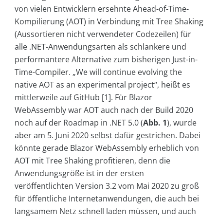
von vielen Entwicklern ersehnte Ahead-of-Time-
Kompilierung (AOT) in Verbindung mit Tree Shaking
(Aussortieren nicht verwendeter Codezeilen) für
alle .NET-Anwendungsarten als schlankere und
performantere Alternative zum bisherigen Just-in-
Time-Compiler. „We will continue evolving the
native AOT as an experimental project“, heißt es
mittlerweile auf GitHub [1]. Für Blazor
WebAssembly war AOT auch nach der Build 2020
noch auf der Roadmap in .NET 5.0 (
Abb. 1
), wurde
aber am 5. Juni 2020 selbst dafür gestrichen. Dabei
könnte gerade Blazor WebAssembly erheblich von
AOT mit Tree Shaking profitieren, denn die
Anwendungsgröße ist in der ersten
veröffentlichten Version 3.2 vom Mai 2020 zu groß
für öffentliche Internetanwendungen, die auch bei
langsamem Netz schnell laden müssen, und auch