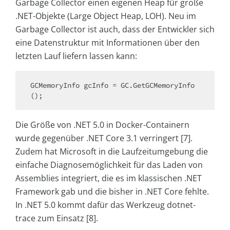
Garbage Collector einen eigenen Heap für große
.NET-Objekte (Large Object Heap, LOH). Neu im
Garbage Collector ist auch, dass der Entwickler sich
eine Datenstruktur mit Informationen über den
letzten Lauf liefern lassen kann:
GCMemoryInfo gcInfo = GC.GetGCMemoryInfo
();
Die Größe von .NET 5.0 in Docker-Containern
wurde gegenüber .NET Core 3.1 verringert [7].
Zudem hat Microsoft in die Laufzeitumgebung die
einfache Diagnosemöglichkeit für das Laden von
Assemblies integriert, die es im klassischen .NET
Framework gab und die bisher in .NET Core fehlte.
In .NET 5.0 kommt dafür das Werkzeug dotnet-
trace zum Einsatz [8].