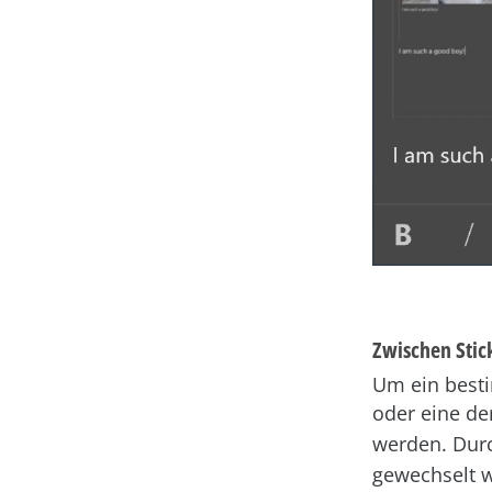
Zwischen Stic
Um ein besti
oder eine d
werden. Du
gewechselt 