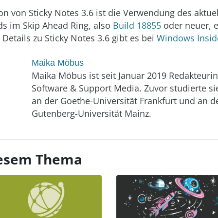
ion von Sticky Notes 3.6 ist die Verwendung des aktuel
ds im Skip Ahead Ring, also
Build 18855
oder neuer, e
 Details zu Sticky Notes 3.6 gibt es bei
Windows Insid
Maika Möbus
Maika Möbus ist seit Januar 2019 Redakteurin
Software & Support Media. Zuvor studierte si
an der Goethe-Universität Frankfurt und an d
Gutenberg-Universität Mainz.
diesem Thema