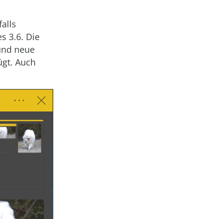
alls
s 3.6. Die
und neue
ügt. Auch