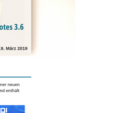
otes 3.6
19. März 2019
iner neuen
nd enthält