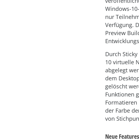
veröffentlich
Windows-10-
nur Teilnehm
Verfügung. D
Preview Buil
Entwicklungs
Durch Stick
10 virtuelle
abgelegt wer
dem Desktop 
gelöscht wer
Funktionen g
Formatieren 
der Farbe de
von Stichpun
Neue Features 