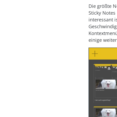
Die größte Ne
Sticky Notes
interessant 
Geschwindig
Kontextmenü-
einige weite