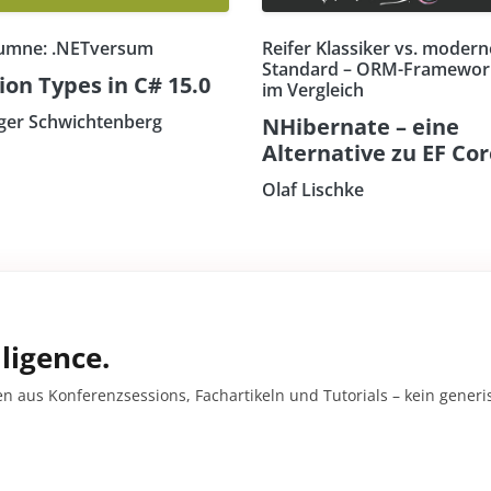
umne: .NETversum
Reifer Klassiker vs. modern
Standard – ORM-Framewor
ion Types in C# 15.0
im Vergleich
ger Schwichtenberg
NHibernate – eine
Alternative zu EF Co
Olaf Lischke
ligence.
en aus Konferenzsessions, Fachartikeln und Tutorials – kein gener