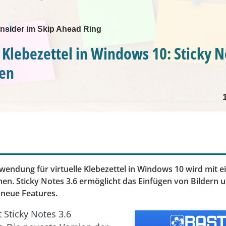
nsider im Skip Ahead Ring
e Klebezettel in Windows 10: Sticky N
nen
wendung für virtuelle Klebezettel in Windows 10 wird mit e
en. Sticky Notes 3.6 ermöglicht das Einfügen von Bildern u
 neue Features.
 Sticky Notes 3.6