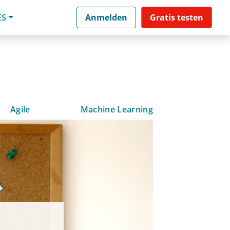
ES
Anmelden
Gratis testen
Agile
Machine Learning