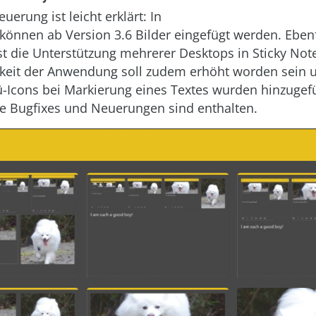
uerung ist leicht erklärt: In
 können ab Version 3.6 Bilder eingefügt werden. Ebenf
ist die Unterstützung mehrerer Desktops in Sticky Note
keit der Anwendung soll zudem erhöht worden sein 
Icons bei Markierung eines Textes wurden hinzugef
re Bugfixes und Neuerungen sind enthalten.