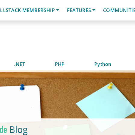
LLSTACK MEMBERSHIP
FEATURES
COMMUNITI
.NET
PHP
Python