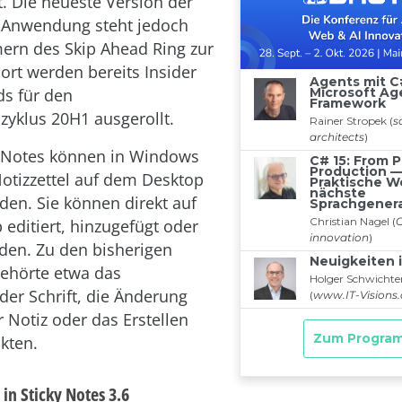
t. Die neueste Version der
Anwendung steht jedoch
ern des Skip Ahead Ring zur
ort werden bereits Insider
ds für den
zyklus 20H1 ausgerollt.
y Notes können in Windows
 Notizzettel auf dem Desktop
den. Sie können direkt auf
editiert, hinzugefügt oder
den. Zu den bisherigen
ehörte etwa das
der Schrift, die Änderung
r Notiz oder das Erstellen
kten.
in Sticky Notes 3.6