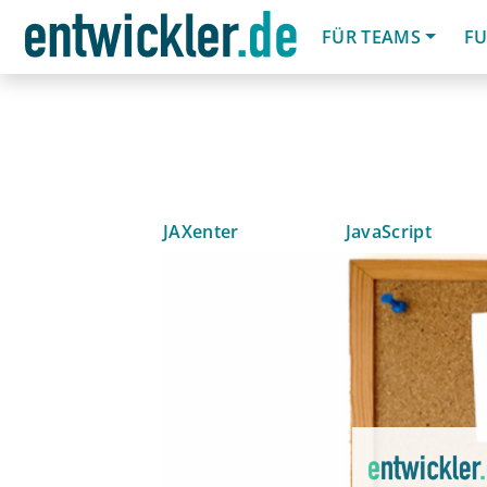
FÜR TEAMS
FU
JAXenter
JavaScript