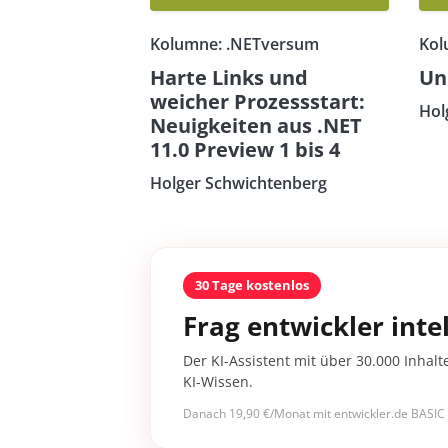
Kolumne: .NETversum
Kol
Harte Links und
Un
weicher Prozessstart:
Hol
Neuigkeiten aus .NET
11.0 Preview 1 bis 4
Holger Schwichtenberg
30 Tage kostenlos
Frag entwickler intel
Der KI-Assistent mit über 30.000 Inhalt
KI-Wissen.
Danach 19,90 €/Monat mit entwickler.de BASIC