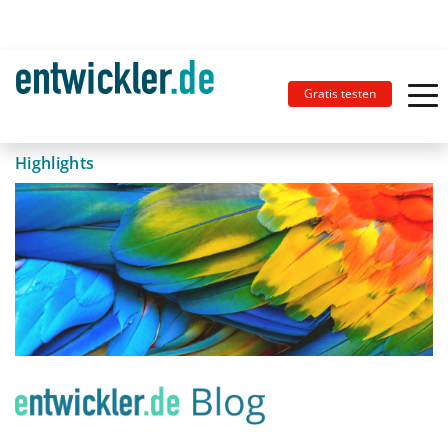
Gratis testen
Highlights