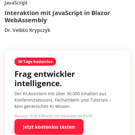
JavaScript
Interaktion mit JavaScript in Blazor
WebAssembly
Dr. Veikko Krypczyk
30 Tage kostenlos
Frag entwickler
intelligence.
Der KI-Assistent mit über 30.000 Inhalten aus
Konferenzsessions, Fachartikeln und Tutorials –
kein generisches KI-Wissen.
Danach 19,90 €/Monat mit entwickler.de BASIC
Jetzt kostenlos testen