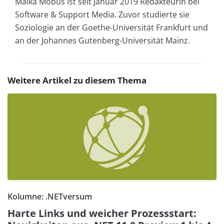
Maika Möbus ist seit Januar 2019 Redakteurin bei
Software & Support Media. Zuvor studierte sie
Soziologie an der Goethe-Universität Frankfurt und
an der Johannes Gutenberg-Universität Mainz.
Weitere Artikel zu diesem Thema
Kolumne: .NETversum
Harte Links und weicher Prozessstart: