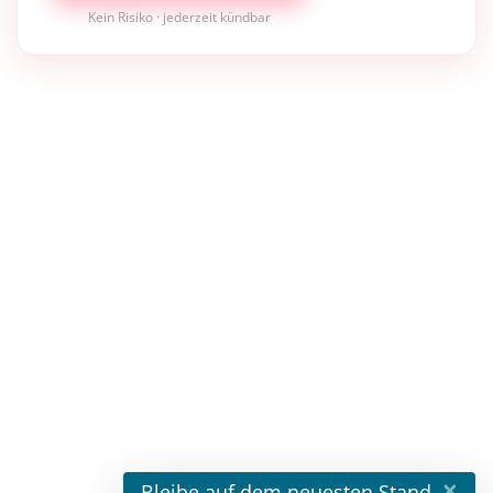
Kein Risiko · jederzeit kündbar
×
Bleibe auf dem neuesten Stand