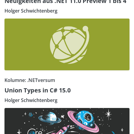
Neuigkeiten aus .NET 11.0 Preview 1 bis 4
Holger Schwichtenberg
Kolumne: .NETversum
Union Types in C# 15.0
Holger Schwichtenberg