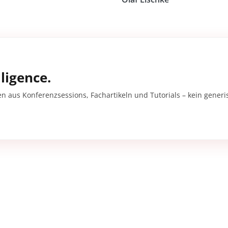
ligence.
en aus Konferenzsessions, Fachartikeln und Tutorials – kein gener