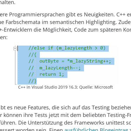
halten.
ere Programmiersprachen gibt es Neuigkeiten. C++ er
e Farbschemata im semantischen Highlighting. Zude
+-Entwicklern die Möglichkeit, Code zum späteren Ko
len:
C++ in Visual Studio 2019 16.3; Quelle: Microsoft
bt es neue Features, die sich auf das Testing beziehe
r können ihre Tests jetzt mit dem beliebten Testing
führen. Die Unterstützung des Frameworks unittest s
essert worden sein. Einen
ausführlichen Blogeintrag