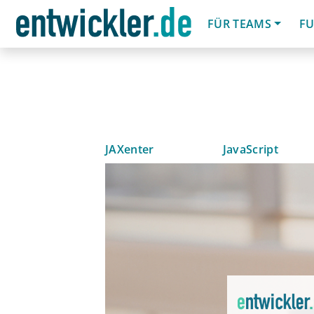
FÜR TEAMS
FU
JAXenter
JavaScript