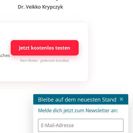
Dr. Veikko Krypczyk
Jetzt kostenlos testen
isches
Kein Risiko · jederzeit kündbar
×
Bleibe auf dem neuesten Stand
Melde dich jetzt zum Newsletter an: