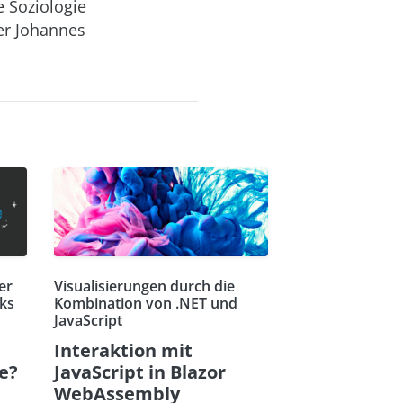
e Soziologie
er Johannes
er
Visualisierungen durch die
ks
Kombination von .NET und
JavaScript
Interaktion mit
re?
JavaScript in Blazor
WebAssembly