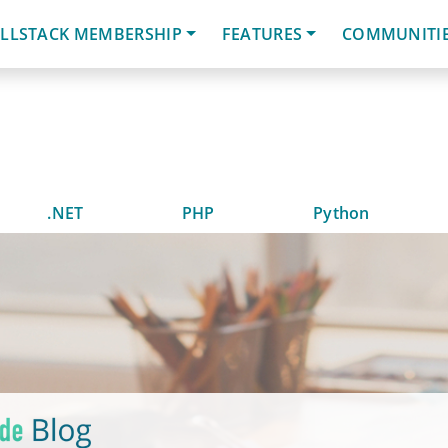
LLSTACK MEMBERSHIP
FEATURES
COMMUNITI
.NET
PHP
Python