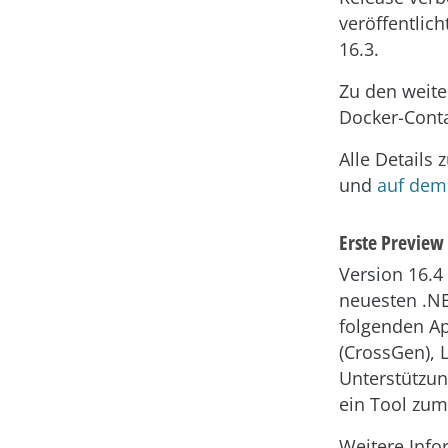
veröffentlic
16.3.
Zu den weite
Docker-Conta
Alle Details 
und
auf dem 
Erste Preview 
Version 16.4 
neuesten .NE
folgenden Ap
(CrossGen), 
Unterstützun
ein Tool zum 
Weitere Info