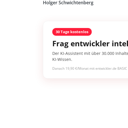
Holger Schwichtenberg
30 Tage kostenlos
Frag entwickler intel
Der KI-Assistent mit über 30.000 Inhalt
KI-Wissen.
Danach 19,90 €/Monat mit entwickler.de BASIC