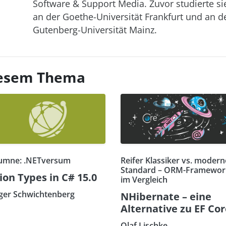
Software & Support Media. Zuvor studierte si
an der Goethe-Universität Frankfurt und an d
Gutenberg-Universität Mainz.
diesem Thema
umne: .NETversum
Reifer Klassiker vs. modern
Standard – ORM-Framewor
ion Types in C# 15.0
im Vergleich
ger Schwichtenberg
NHibernate – eine
Alternative zu EF Co
Olaf Lischke