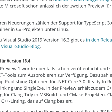
hte Microsoft schon anlässlich der zweiten Preview für
ren Neuerungen zählen der Support für TypeScript 3.
iner in C#-Projekten unter Linux.
zu Visual Studio 2019 Version 16.3 gibt es
in den Rele
Visual-Studio-Blog
.
für Version 16.4
Preview 1 wurde ebenfalls schon veröffentlicht und st
T-Tools zum Ausprobieren zur Verfügung. Dazu zähle
p-Publishing-Optionen für .NET Core 3.0: Ready to R
Linking und SingleExe. In der Preview erhält zudem C+
g für Clang-Tidy in MSBuild- und CMake-Projekten. Cla
C++-Linting, das auf Clang basiert.
rmationen zur ersten Preview von Visual Studio 2019 1