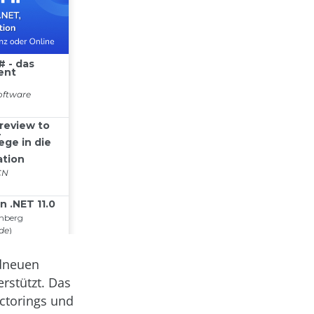
ndneuen
rstützt. Das
ctorings und