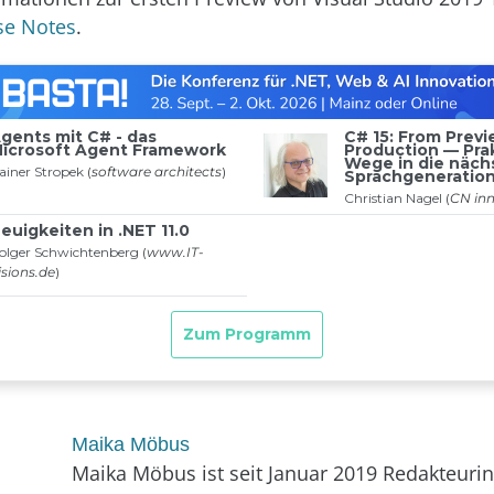
se Notes
.
Maika Möbus
Maika Möbus ist seit Januar 2019 Redakteurin