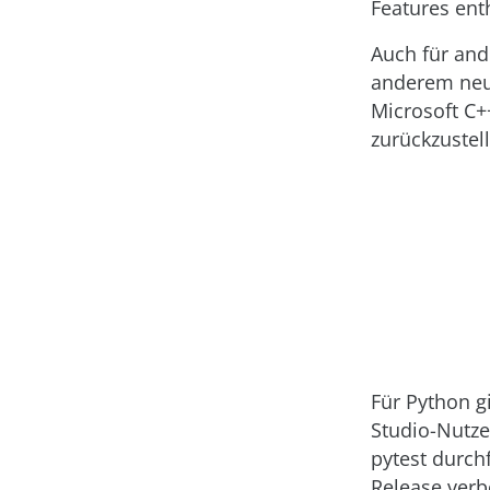
Features ent
Auch für and
anderem neu
Microsoft C+
zurückzustel
Für Python gi
Studio-Nutze
pytest durch
Release verb