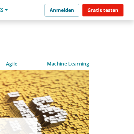
ES
Anmelden
Gratis testen
Agile
Machine Learning