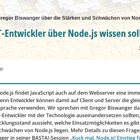
 Gregor Biswanger über die Stärken und Schwächen von Nod
-Entwickler über Node.js wissen sol
er
Node.js findet JavaScript auch auf dem Webserver eine imm
enn Entwickler können damit auf Client und Server die glei
rache verwenden. Wir sprechen mit Gregor Biswanger da
-Entwickler mit der Technologie auseinandersetzen sollten,
cklungsstand aussieht, welche Einsatzmöglichkeiten es gib
chwächen von Node.js liegen. Mehr Details zu diesen Frage
ger in seiner BASTA!-Session
„Kuck mal, Node.js! Einstieg 