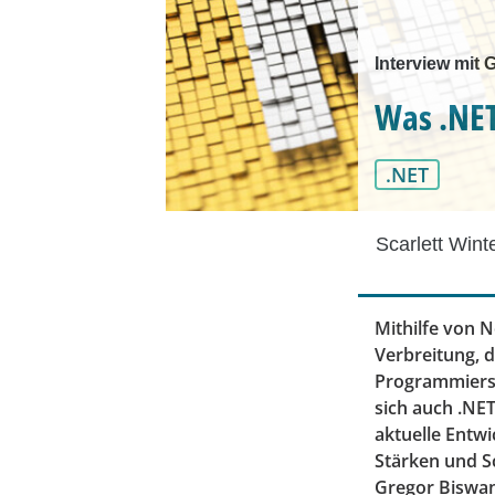
Interview mit
Was .NET
.NET
Scarlett Wint
Mithilfe von 
Verbreitung, d
Programmiersp
sich auch .NET
aktuelle Entwi
Stärken und S
Gregor Biswan