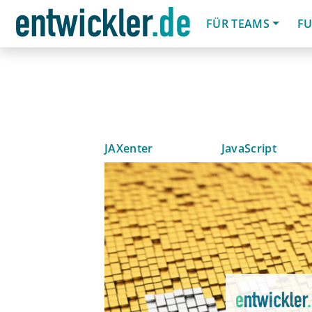
FÜR TEAMS
FU
JAXenter
JavaScript