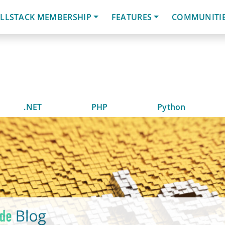
LLSTACK MEMBERSHIP
FEATURES
COMMUNITI
.NET
PHP
Python