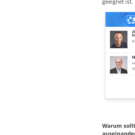
geeignet ist.
Warum sollt
auseinande