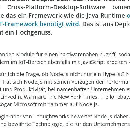
h Cross-Platform-Desktop-Software bauen
e das ein Framework wie die Java-Runtime
o
T-Framework benötigt wird
. Das ist aus Dep
ht ein Hochgenuss.
anden Module für einen hardwarenahen Zugriff, sod
lern im IoT-Bereich ebenfalls mit JavaScript arbeiten 
türlich die Frage, ob Node.js nicht nur ein Hype ist? 
n hat sich Node.js mit seinen Vorzügen der Performa
it und Produktivität, bei namenhaften Unternehmen et
, LinkedIn, Walmart, The New York Times, Trello, ebay
ogar Microsoft mit Yammer auf Node.js.
gieradar von ThoughtWorks bewertet Node.js daher 
und bewährte Technologie, die für den Unternehmens