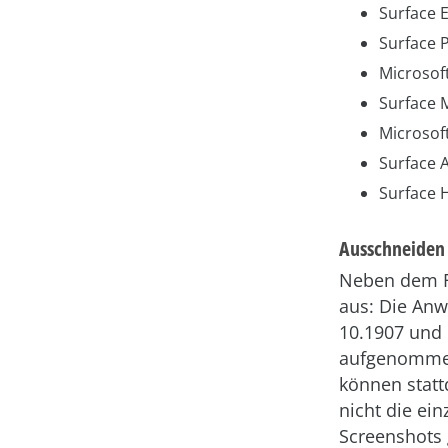
Surface 
Surface 
Microsof
Surface 
Microsof
Surface 
Surface
Ausschneiden 
Neben dem Fa
aus: Die Anw
10.1907 und 
aufgenommen
können statt
nicht die ei
Screenshots 