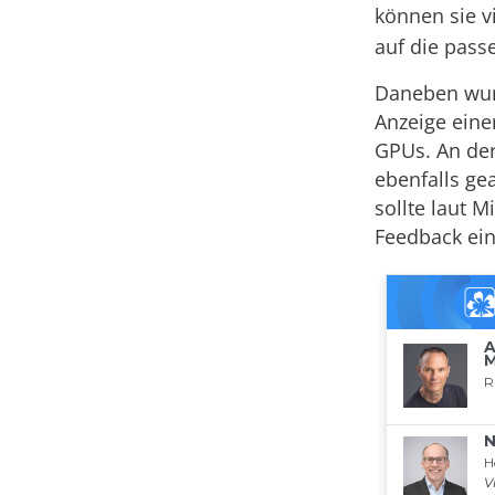
können sie 
auf die pass
Daneben wurd
Anzeige ein
GPUs. An der
ebenfalls gea
sollte laut 
Feedback ein