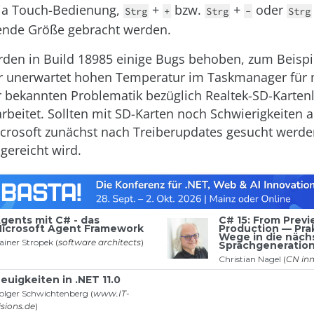
via Touch-Bedienung,
+
bzw.
+
oder
Strg
+
Strg
-
Strg
ende Größe gebracht werden.
en in Build 18985 einige Bugs behoben, zum Beispi
er unerwartet hohen Temperatur im Taskmanager für
 bekannten Problematik bezüglich Realtek-SD-Karten
rbeitet. Sollten mit SD-Karten noch Schwierigkeiten a
Microsoft zunächst nach Treiberupdates gesucht werde
gereicht wird.