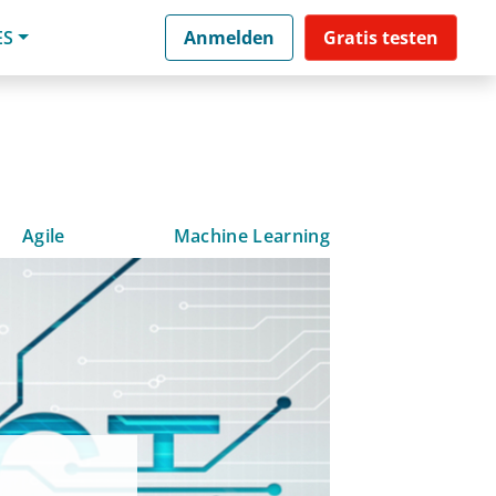
ES
Anmelden
Gratis testen
Agile
Machine Learning