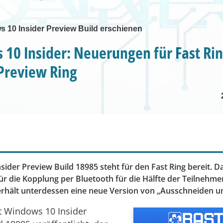
 10 Insider Preview Build erschienen
10 Insider: Neuerungen für Fast Ri
Preview Ring
ider Preview Build 18985 steht für den Fast Ring bereit. Da
r die Kopplung per Bluetooth für die Hälfte der Teilnehme
erhält unterdessen eine neue Version von „Ausschneiden un
t Windows 10 Insider