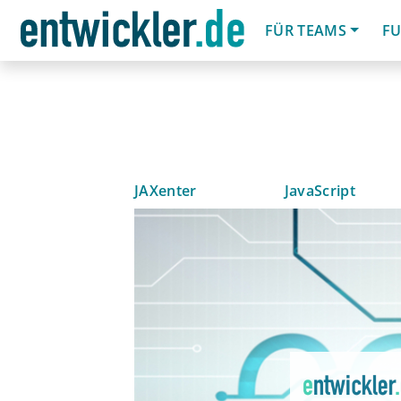
FÜR TEAMS
FU
JAXenter
JavaScript