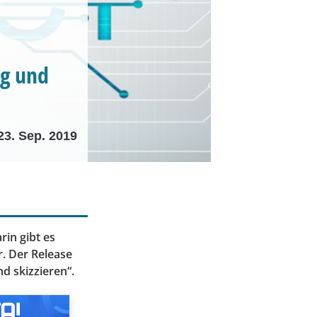
ng und
23. Sep. 2019
rin gibt es
r. Der Release
d skizzieren“.