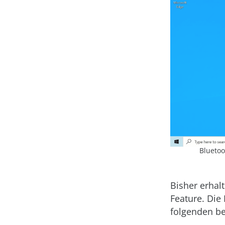
Bluetoo
Bisher erhal
Feature. Die
folgenden be