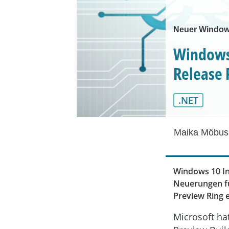
Neuer Windows
Windows 
Release 
.NET
Maika Möbus
Windows 10 Ins
Neuerungen fü
Preview Ring 
Microsoft ha