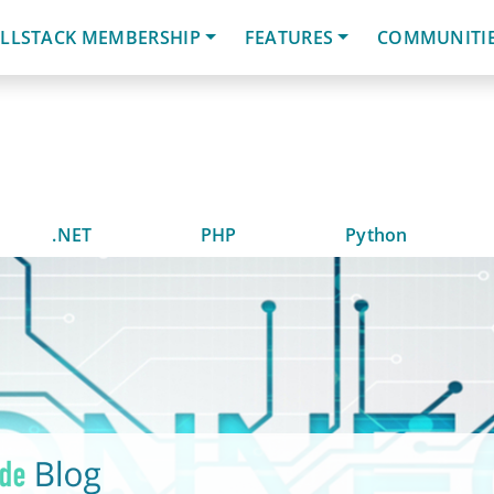
LLSTACK MEMBERSHIP
FEATURES
COMMUNITI
.NET
PHP
Python