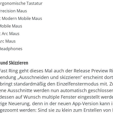
Ergonomische Tastatur
Precision Maus
t Modern Mobile Maus
Mobile Maus
t Arc Maus
Arc Maus
 Headphones
und Skizzieren
st Ring geht dieses Mal auch der Release Preview Ri
endung „Ausschneiden und skizzieren“ erscheint dort
bringt standardmäßig den Einzelfenstermodus mit. Z
e Ausschnitte werden nun automatisch geschlossen
dessen auf Wunsch multiple Fenster eingestellt werde
nzige Neuerung, denn in der neuen App-Version kann 
gezoomt werden: Sind sie zu klein zum Erstellen von 