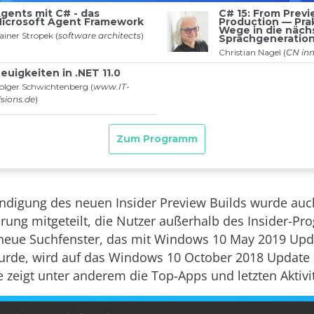
ndigung des neuen Insider Preview Builds wurde auc
rung mitgeteilt, die Nutzer außerhalb des Insider-P
s neue Suchfenster, das mit Windows 10 May 2019 Upd
urde, wird auf das Windows 10 October 2018 Update 
e zeigt unter anderem die Top-Apps und letzten Aktivi