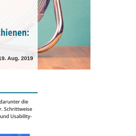
chienen:
19. Aug. 2019
 darunter die
. Schrittweise
und Usability-