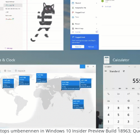
ktops umbenennen in Windows 10 Insider Preview Build 18963; Que