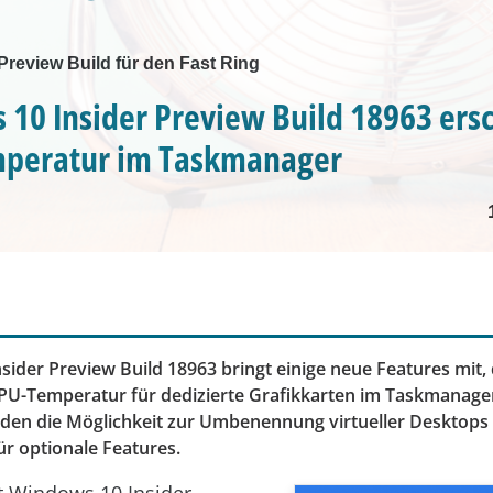
Preview Build für den Fast Ring
10 Insider Preview Build 18963 ers
peratur im Taskmanager
ider Preview Build 18963 bringt einige neue Features mit,
PU-Temperatur für dedizierte Grafikkarten im Taskmanager
rden die Möglichkeit zur Umbenennung virtueller Desktops 
r optionale Features.