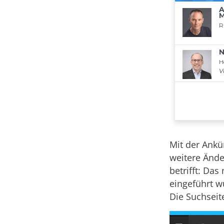
Mit der Ankü
weitere Ände
betrifft: Da
eingeführt w
Die Suchseit