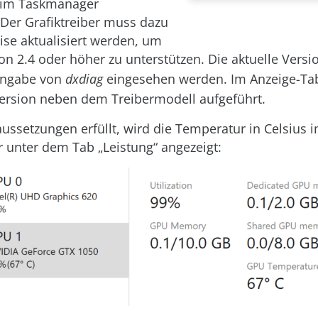
n im Taskmanager
 Der Grafiktreiber muss dazu
se aktualisiert werden, um
on 2.4 oder höher zu unterstützen. Die aktuelle Versi
ingabe von
dxdiag
eingesehen werden. Im Anzeige-Ta
rsion neben dem Treibermodell aufgeführt.
aussetzungen erfüllt, wird die Temperatur in Celsius 
unter dem Tab „Leistung“ angezeigt: