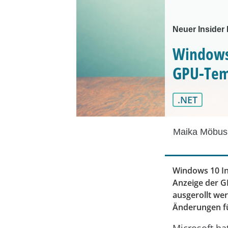
Neuer Insider 
Windows 
GPU-Tem
.NET
Maika Möbus
Windows 10 Ins
Anzeige der G
ausgerollt we
Änderungen fü