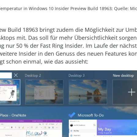
emperatur in Windows 10 Insider Preview Build 18963; Quelle: Mic
iew Build 18963 bringt zudem die Möglichkeit zur U
sktops mit. Das soll für mehr Übersichtlichkeit sorgen,
ng nur 50 % der Fast Ring Insider. Im Laufe der näch
weitere Insider in den Genuss des neuen Features k
igt schon einmal, wie das aussieht: