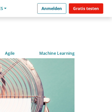
ES
Anmelden
Gratis testen
Agile
Machine Learning