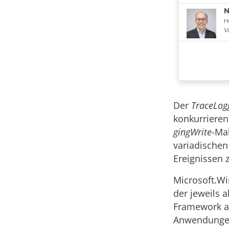
Der
TraceLog
konkurrieren
gingWrite
-Ma
variadischen
Ereignissen z
Microsoft.Wi
der jeweils 
Framework ab
Anwendungen