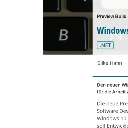
Preview Build
Windows 
.NET
Silke Hahn
Den neuen Win
für die Arbeit
Die neue Pre
Software Dev
Windows 10 i
soll Entwick