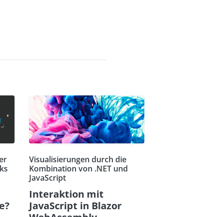
er
Visualisierungen durch die
ks
Kombination von .NET und
JavaScript
Interaktion mit
re?
JavaScript in Blazor