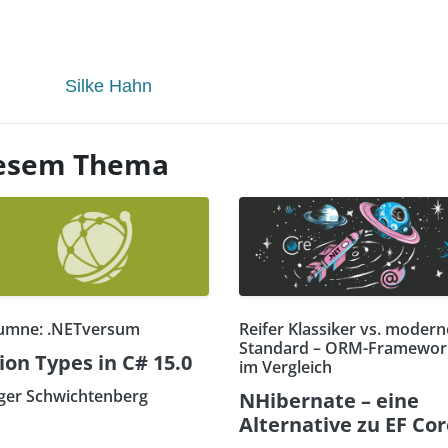
Silke Hahn
diesem Thema
umne: .NETversum
Reifer Klassiker vs. modern
Standard – ORM-Framewor
ion Types in C# 15.0
im Vergleich
ger Schwichtenberg
NHibernate – eine
Alternative zu EF Co