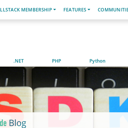
LLSTACK MEMBERSHIP
FEATURES
COMMUNITI
.NET
PHP
Python