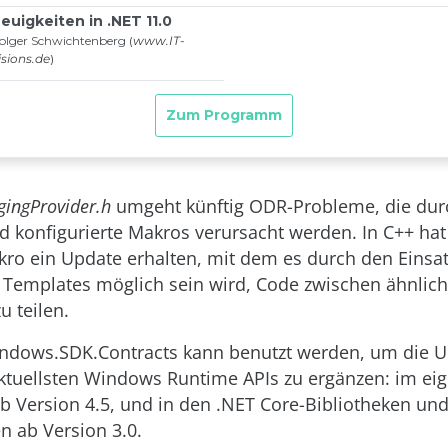
gingProvider.h
umgeht künftig ODR-Probleme, die dur
d konfigurierte Makros verursacht werden. In C++ ha
kro ein Update erhalten, mit dem es durch den Einsa
 Templates möglich sein wird, Code zwischen ähnlic
u teilen.
ndows.SDK.Contracts kann benutzt werden, um die U
aktuellsten Windows Runtime APIs zu ergänzen: im ei
 Version 4.5, und in den .NET Core-Bibliotheken und
 ab Version 3.0.