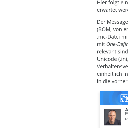
Hier folgt e
erwartet wer
Der Message-
(BOM, von e
.mc-Datei mi
mit
One-Defin
relevant sin
Unicode (.ini
Verhaltensve
einheitlich 
in die vorher