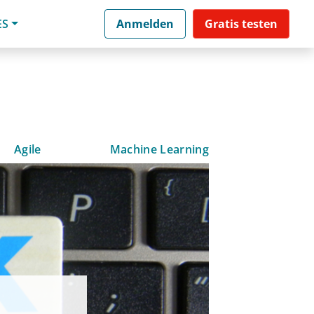
ES
Anmelden
Gratis testen
Agile
Machine Learning