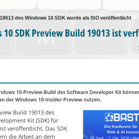
 19013 des Windows 10 SDK wurde als ISO veröffentlicht
10 SDK Preview Build 19013 ist ver
dows 10-Preview-Build des Software Developer Kit können
 an der Windows 10-Insider-Preview nutzen.
view Build 19013 des
elopment Kit (SDK) für
st veröffentlicht. Das SDK
lern die Arbeit an dem