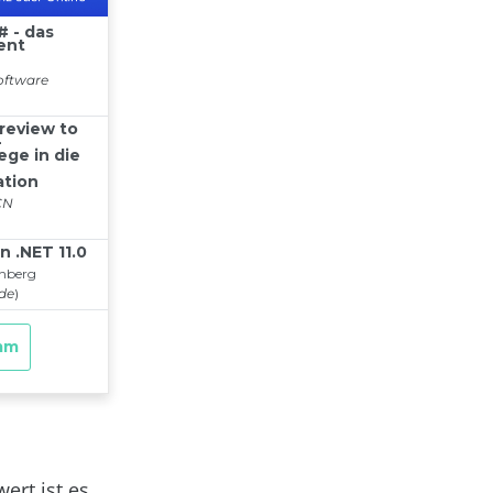
rt ist es,