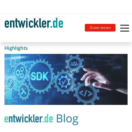
Gratis testen
Highlights