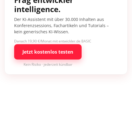
Frag entwickler
intelligence.
Der KI-Assistent mit über 30.000 Inhalten aus
Konferenzsessions, Fachartikeln und Tutorials –
kein generisches KI-Wissen.
Danach 19,90 €/Monat mit entwickler.de BASIC
Jetzt kostenlos testen
Kein Risiko · jederzeit kündbar