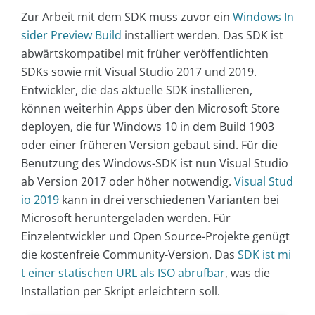
Zur Arbeit mit dem SDK muss zuvor ein
Windows In
sider Preview Build
installiert werden. Das SDK ist
abwärtskompatibel mit früher veröffentlichten
SDKs sowie mit Visual Studio 2017 und 2019.
Entwickler, die das aktuelle SDK installieren,
können weiterhin Apps über den Microsoft Store
deployen, die für Windows 10 in dem Build 1903
oder einer früheren Version gebaut sind. Für die
Benutzung des Windows-SDK ist nun Visual Studio
ab Version 2017 oder höher notwendig.
Visual Stud
io 2019
kann in drei verschiedenen Varianten bei
Microsoft heruntergeladen werden. Für
Einzelentwickler und Open Source-Projekte genügt
die kostenfreie Community-Version. Das
SDK ist mi
t einer statischen URL als ISO abrufbar
, was die
Installation per Skript erleichtern soll.