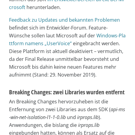
crosoft
herunterladen.
Feedback zu Updates und bekannten Problemen
befindet sich im Entwickler-Forum. Feature-
Wünsche sollen laut Microsoft auf der
Windows-Pla
ttform namens „UserVoice“
eingebracht werden.
Diese Plattform ist aktuell deaktiviert – vermutlich,
da der Final Release unmittelbar bevorsteht und
Microsoft bis dahin keine neuen Features mehr
aufnimmt (Stand: 29. November 2019).
Breaking Changes: zwei Libraries wurden entfernt
An Breaking Changes hervorzuheben ist die
Entfernung von zwei Libraries aus dem SDK (
api-ms
-win-net-isolation-l1-1-0.lib
und
irprops.lib
).
Anwendungen, die bislang die
irprops.lib
eingebunden hatten, können als Ersatz auf die