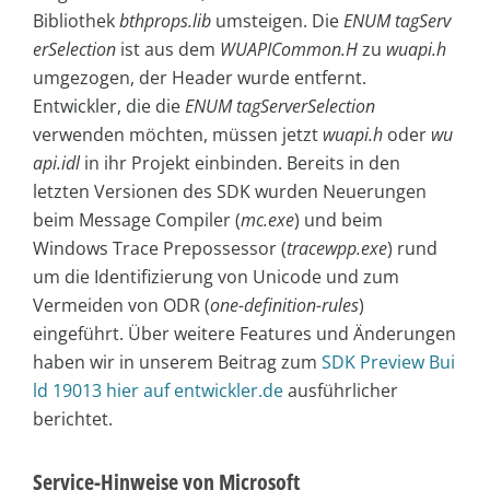
Bibliothek
bthprops.lib
umsteigen. Die
ENUM tagServ
erSelection
ist aus dem
WUAPICommon.H
zu
wuapi.h
umgezogen, der Header wurde entfernt.
Entwickler, die die
ENUM tagServerSelection
verwenden möchten, müssen jetzt
wuapi.h
oder
wu
api.idl
in ihr Projekt einbinden. Bereits in den
letzten Versionen des SDK wurden Neuerungen
beim Message Compiler (
mc.exe
) und beim
Windows Trace Prepossessor (
tracewpp.exe
) rund
um die Identifizierung von Unicode und zum
Vermeiden von ODR (
one-definition-rules
)
eingeführt. Über weitere Features und Änderungen
haben wir in unserem Beitrag zum
SDK Preview Bui
ld 19013 hier auf entwickler.de
ausführlicher
berichtet.
Service-Hinweise von Microsoft