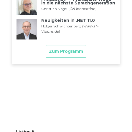
Listing 6