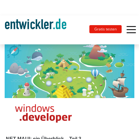
Gratis testen
.NET MAUI: ein Überblick – Teil 3