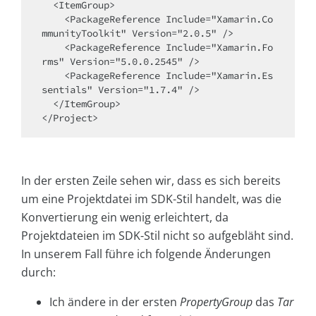
  <ItemGroup>

    <PackageReference Include="Xamarin.Co
mmunityToolkit" Version="2.0.5" />

    <PackageReference Include="Xamarin.Fo
rms" Version="5.0.0.2545" />  

    <PackageReference Include="Xamarin.Es
sentials" Version="1.7.4" />

  </ItemGroup>

</Project>
In der ersten Zeile sehen wir, dass es sich bereits
um eine Projektdatei im SDK-Stil handelt, was die
Konvertierung ein wenig erleichtert, da
Projektdateien im SDK-Stil nicht so aufgebläht sind.
In unserem Fall führe ich folgende Änderungen
durch:
Ich ändere in der ersten
PropertyGroup
das
Tar