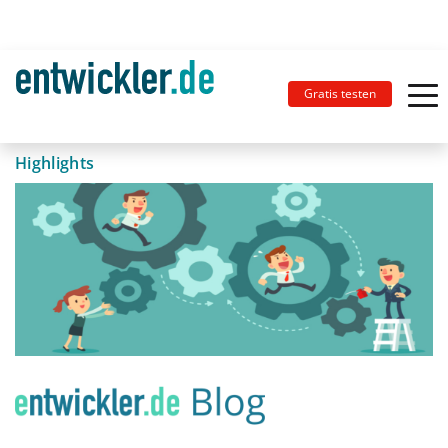
Gratis testen
Highlights