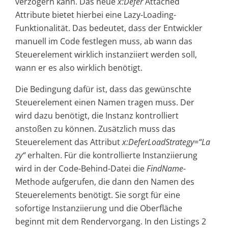
verzögern kann. Das neue
x:Defer
Attached
Attribute bietet hierbei eine Lazy-Loading-
Funktionalität. Das bedeutet, dass der Entwickler
manuell im Code festlegen muss, ab wann das
Steuerelement wirklich instanziiert werden soll,
wann er es also wirklich benötigt.
Die Bedingung dafür ist, dass das gewünschte
Steuerelement einen Namen tragen muss. Der
wird dazu benötigt, die Instanz kontrolliert
anstoßen zu können. Zusätzlich muss das
Steuerelement das Attribut
x:DeferLoadStrategy=“La
zy“
erhalten. Für die kontrollierte Instanziierung
wird in der Code-Behind-Datei die
FindName
-
Methode aufgerufen, die dann den Namen des
Steuerelements benötigt. Sie sorgt für eine
sofortige Instanziierung und die Oberfläche
beginnt mit dem Rendervorgang. In den Listings 2