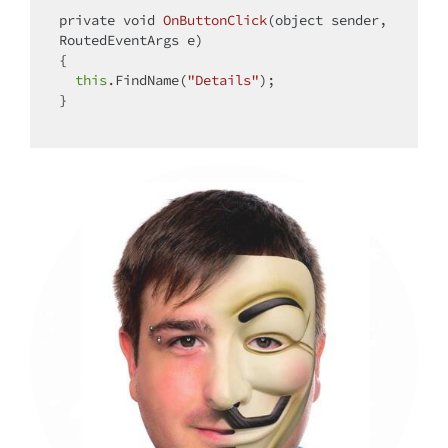
private 
void
OnButtonClick
(
object sender, 
RoutedEventArgs e
)
{

this
.FindName(
"Details"
);

}
