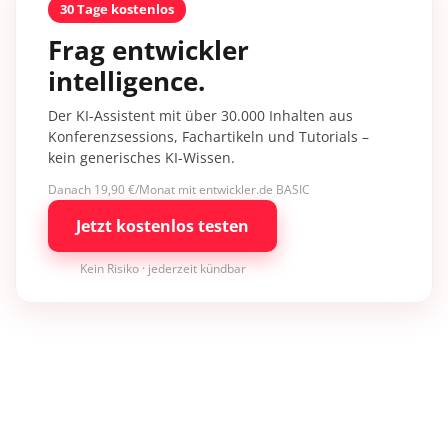
30 Tage kostenlos
Frag entwickler
intelligence.
Der KI-Assistent mit über 30.000 Inhalten aus
Konferenzsessions, Fachartikeln und Tutorials –
kein generisches KI-Wissen.
Danach 19,90 €/Monat mit entwickler.de BASIC
Jetzt kostenlos testen
Kein Risiko · jederzeit kündbar