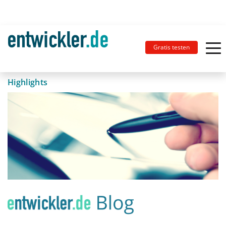
Gratis testen
Highlights