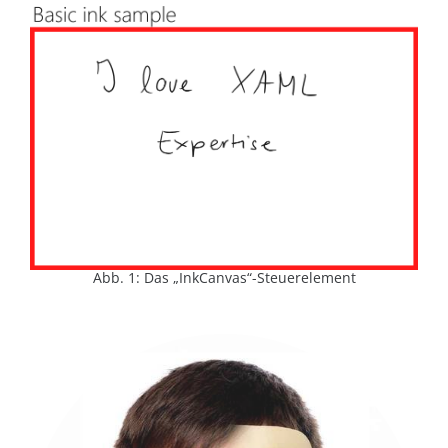
Abb. 1: Das „InkCanvas“-Steuerelement