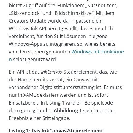
bietet Zugriff auf drei Funktionen: „Kurznotizen“,
„Skizzenblock“ und „Bildschirmskizze“. Mit dem
Creators Update wurde dann passend ein
Windows-Ink-API bereitgestellt, das es deutlich
vereinfacht, für den Stift Lösungen in eigene
Windows-Apps zu integrieren, so, wie es bereits
von den soeben genannten
Windows-Ink-Funktione
n
selbst genutzt wird.
Ein API ist das
InkCanvas
-Steuerelement, das, wie
der Name bereits verrät, ein Canvas mit
vorhandener Digitalstiftunterstützung ist. Es muss
nur in XAML deklariert werden und ist sofort
Einsatzbereit. In Listing 1 wird ein Beispielcode
dazu gezeigt und in
Abbildung 1
sieht man das
Ergebnis einer Stifteingabe.
Listing 1: Das InkCanvas-Steuerelement