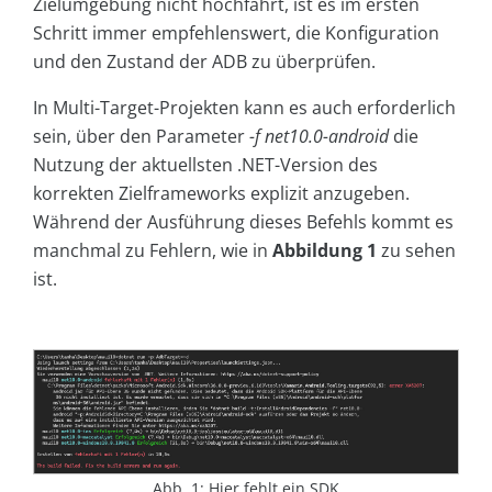
Zielumgebung nicht hochfährt, ist es im ersten
Schritt immer empfehlenswert, die Konfiguration
und den Zustand der ADB zu überprüfen.
In Multi-Target-Projekten kann es auch erforderlich
sein, über den Parameter
-f net10.0-android
die
Nutzung der aktuellsten .NET-Version des
korrekten Zielframeworks explizit anzugeben.
Während der Ausführung dieses Befehls kommt es
manchmal zu Fehlern, wie in
Abbildung 1
zu sehen
ist.
Abb. 1: Hier fehlt ein SDK