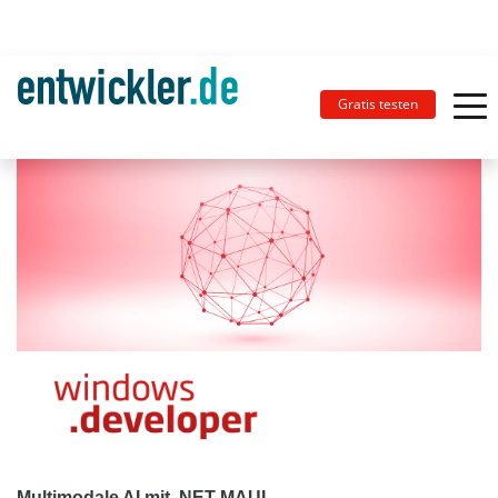
Gratis testen
Multimodale AI mit .NET MAUI