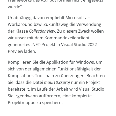
Frameworks das Attribut formell nicht eingesetzt
wurde“.
Unabhängig davon empfiehlt Microsoft als
Workaround bzw. Zukunftsweg die Verwendung
der Klasse
CollectionView
. Zu diesem Zweck wollen
wir unser mit dem Kommandozeilenclient
generiertes .NET-Projekt in Visual Studio 2022
Preview laden.
Kompilieren Sie die Applikation für Windows, um
sich von der allgemeinen Funktionsfähigkeit der
Kompilations-Toolchain zu überzeugen. Beachten
Sie, dass die Datei
maui10.csproj
nur ein Projekt
bereitstellt. Im Laufe der Arbeit wird Visual Studio
Sie irgendwann auffordern, eine komplette
Projektmappe zu speichern.