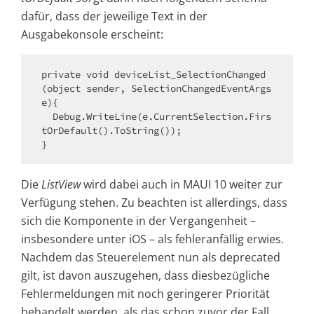
dafür, dass der jeweilige Text in der
Ausgabekonsole erscheint:
private void deviceList_SelectionChanged
(object sender, SelectionChangedEventArgs 
e){

  Debug.WriteLine(e.CurrentSelection.Firs
tOrDefault().ToString());

Die
ListView
wird dabei auch in MAUI 10 weiter zur
Verfügung stehen. Zu beachten ist allerdings, dass
sich die Komponente in der Vergangenheit –
insbesondere unter iOS – als fehleranfällig erwies.
Nachdem das Steuerelement nun als deprecated
gilt, ist davon auszugehen, dass diesbezügliche
Fehlermeldungen mit noch geringerer Priorität
behandelt werden, als das schon zuvor der Fall