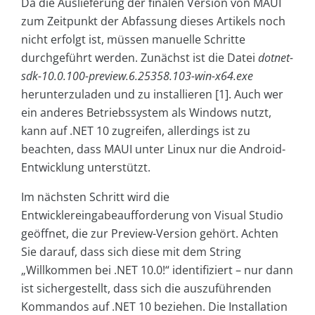
Da die Auslieferung der finalen Version von MAUI
zum Zeitpunkt der Abfassung dieses Artikels noch
nicht erfolgt ist, müssen manuelle Schritte
durchgeführt werden. Zunächst ist die Datei
dotnet-
sdk-10.0.100-preview.6.25358.103-win-x64.exe
herunterzuladen und zu installieren [1]. Auch wer
ein anderes Betriebssystem als Windows nutzt,
kann auf .NET 10 zugreifen, allerdings ist zu
beachten, dass MAUI unter Linux nur die Android-
Entwicklung unterstützt.
Im nächsten Schritt wird die
Entwicklereingabeaufforderung von Visual Studio
geöffnet, die zur Preview-Version gehört. Achten
Sie darauf, dass sich diese mit dem String
„Willkommen bei .NET 10.0!“ identifiziert – nur dann
ist sichergestellt, dass sich die auszuführenden
Kommandos auf .NET 10 beziehen. Die Installation