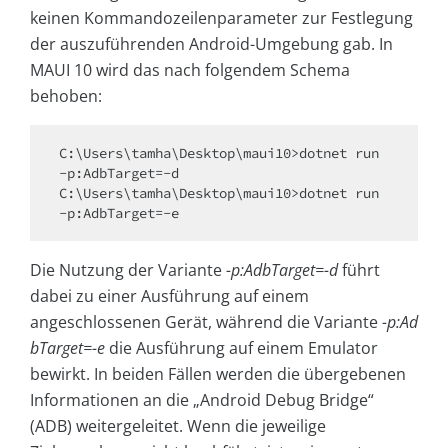
keinen Kommandozeilenparameter zur Festlegung
der auszuführenden Android-Umgebung gab. In
MAUI 10 wird das nach folgendem Schema
behoben:
C:\Users\tamha\Desktop\maui10>dotnet run 
-p:AdbTarget=-d

C:\Users\tamha\Desktop\maui10>dotnet run 
Die Nutzung der Variante
-p:AdbTarget=-d
führt
dabei zu einer Ausführung auf einem
angeschlossenen Gerät, während die Variante
-p:Ad
bTarget=-e
die Ausführung auf einem Emulator
bewirkt. In beiden Fällen werden die übergebenen
Informationen an die „Android Debug Bridge“
(ADB) weitergeleitet. Wenn die jeweilige