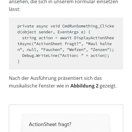
ansehen, die sich in unserem Formular einsetzen
lässt:
private async void CmdRunSomething_Clicke
d(object sender, EventArgs e) {

  string action = await DisplayActionShee
tAsync("ActionSheet fragt?", "Maul halte
n", null, "Fauchen", "Wefzen", "Zenzen");

  Debug.WriteLine("Action: " + action);

Nach der Ausführung präsentiert sich das
musikalische Fenster wie in
Abbildung 2
gezeigt.