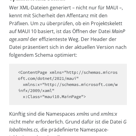
Wer XML-Dateien generiert – nicht nur für MAUI –,
kennt mit Sicherheit den Affentanz mit den
Präfixen. Um zu überprüfen, ob ein Projektskelett
auf MAUI 10 basiert, ist das Öffnen der Datei
MainP
age.xaml
der effizienteste Weg. Der Header der
Datei präsentiert sich in der aktuellen Version nach
folgendem Schema optimiert:
<ContentPage xmlns="http://schemas.micros
oft.com/dotnet/2021/maui"

  xmlns:x="http://schemas.microsoft.com/w
infx/2009/xaml"

Künftig sind die Namespaces
xmlns
und
xmlns:x
nicht mehr erforderlich. Grund dafür ist die Datei
G
lobalXmlns.cs
, die prädefinierte Namespace-