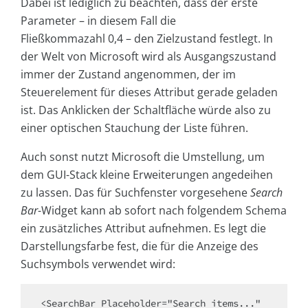
Dabei ist lediglich zu beachten, dass der erste
Parameter – in diesem Fall die
Fließkommazahl 0,4 – den Zielzustand festlegt. In
der Welt von Microsoft wird als Ausgangszustand
immer der Zustand angenommen, der im
Steuerelement für dieses Attribut gerade geladen
ist. Das Anklicken der Schaltfläche würde also zu
einer optischen Stauchung der Liste führen.
Auch sonst nutzt Microsoft die Umstellung, um
dem GUI-Stack kleine Erweiterungen angedeihen
zu lassen. Das für Suchfenster vorgesehene
Search
Bar
-Widget kann ab sofort nach folgendem Schema
ein zusätzliches Attribut aufnehmen. Es legt die
Darstellungsfarbe fest, die für die Anzeige des
Suchsymbols verwendet wird:
<SearchBar Placeholder="Search items..."
