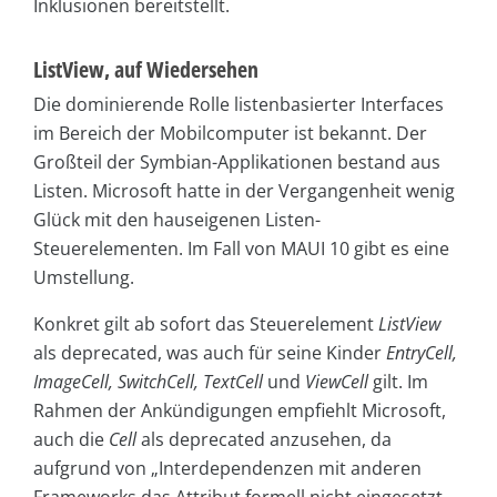
Inklusionen bereitstellt.
ListView, auf Wiedersehen
Die dominierende Rolle listenbasierter Interfaces
im Bereich der Mobilcomputer ist bekannt. Der
Großteil der Symbian-Applikationen bestand aus
Listen. Microsoft hatte in der Vergangenheit wenig
Glück mit den hauseigenen Listen-
Steuerelementen. Im Fall von MAUI 10 gibt es eine
Umstellung.
Konkret gilt ab sofort das Steuerelement
ListView
als deprecated, was auch für seine Kinder
EntryCell,
ImageCell, SwitchCell, TextCell
und
ViewCell
gilt. Im
Rahmen der Ankündigungen empfiehlt Microsoft,
auch die
Cell
als deprecated anzusehen, da
aufgrund von „Interdependenzen mit anderen