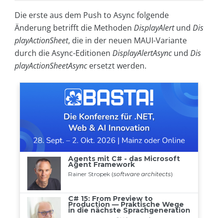
Die erste aus dem Push to Async folgende
Änderung betrifft die Methoden
DisplayAlert
und
Dis
playActionSheet
, die in der neuen MAUI-Variante
durch die Async-Editionen
DisplayAlertAsync
und
Dis
playActionSheetAsync
ersetzt werden.