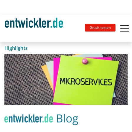
Gratis testen
Highlights