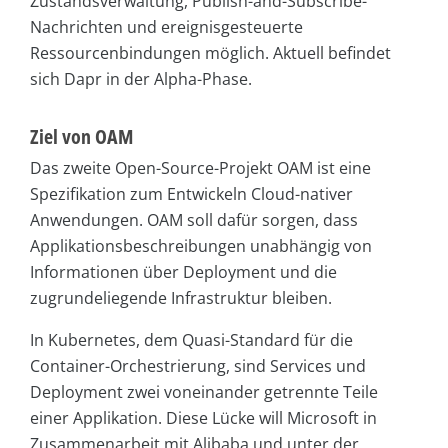
Zustandsverwaltung, Publish-and-Subscribe-
Nachrichten und ereignisgesteuerte
Ressourcenbindungen möglich. Aktuell befindet
sich Dapr in der Alpha-Phase.
Ziel von OAM
Das zweite Open-Source-Projekt OAM ist eine
Spezifikation zum Entwickeln Cloud-nativer
Anwendungen. OAM soll dafür sorgen, dass
Applikationsbeschreibungen unabhängig von
Informationen über Deployment und die
zugrundeliegende Infrastruktur bleiben.
In Kubernetes, dem Quasi-Standard für die
Container-Orchestrierung, sind Services und
Deployment zwei voneinander getrennte Teile
einer Applikation. Diese Lücke will Microsoft in
Zusammenarbeit mit Alibaba und unter der