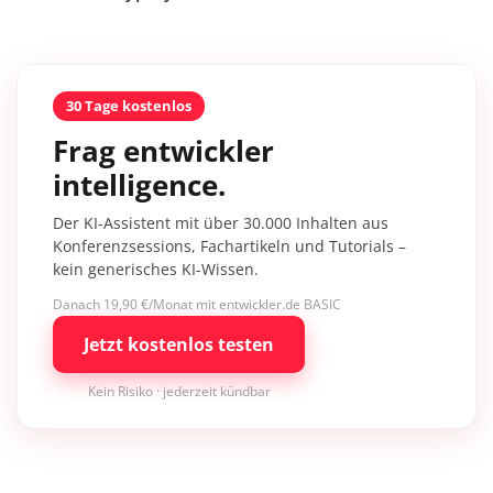
30 Tage kostenlos
Frag entwickler
intelligence.
Der KI-Assistent mit über 30.000 Inhalten aus
Konferenzsessions, Fachartikeln und Tutorials –
kein generisches KI-Wissen.
Danach 19,90 €/Monat mit entwickler.de BASIC
Jetzt kostenlos testen
Kein Risiko · jederzeit kündbar