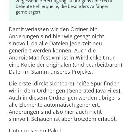
vergessene Berechtigung ist übrigens eine recht
beliebte Fehlerquelle, die besonders Anfänger
gerne ärgert.
Damit verlassen wir den Ordner
bin
.
Änderungen sind hier wie gesagt nicht
sinnvoll, da alle Dateien jederzeit neu
generiert werden können. Auch die
AndroidManifest
.
xml
ist in Wirklichkeit nur
eine Kopie der originalen (und bearbeitbaren)
Datei im Stamm unseres Projekts.
Die erste (direkt sichtbare) heiße Spur finden
wir in dem Ordner
gen
[Generated Java Files].
Auch in diesem Ordner
gen
werden übrigens
alle Elemente automatisch generiert,
Änderungen sind also hier auch nicht
sinnvoll: Schauen ist aber trotzdem erlaubt.
Unter unserem Paket