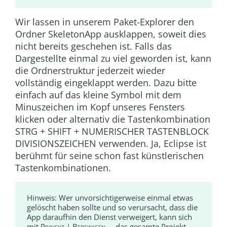
Wir lassen in unserem Paket-Explorer den
Ordner
SkeletonApp
ausklappen, soweit dies
nicht bereits geschehen ist. Falls das
Dargestellte einmal zu viel geworden ist, kann
die Ordnerstruktur jederzeit wieder
vollständig eingeklappt werden. Dazu bitte
einfach auf das kleine Symbol mit dem
Minuszeichen im Kopf unseres Fensters
klicken oder alternativ die Tastenkombination
STRG + SHIFT + NUMERISCHER TASTENBLOCK
DIVISIONSZEICHEN verwenden. Ja, Eclipse ist
berühmt für seine schon fast künstlerischen
Tastenkombinationen.
Hinweis:
Wer unvorsichtigerweise einmal etwas
gelöscht haben sollte und so verursacht, dass die
App daraufhin den Dienst verweigert, kann sich
mit
Projekt | Bereinigen ...
das gesamte Projekt