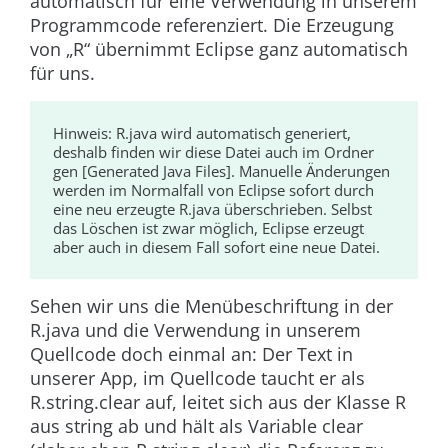
automatisch für eine Verwendung in unserem
Programmcode referenziert. Die Erzeugung
von „R“ übernimmt Eclipse ganz automatisch
für uns.
Hinweis:
R.java
wird automatisch generiert,
deshalb finden wir diese Datei auch im Ordner
gen
[Generated Java Files]. Manuelle Änderungen
werden im Normalfall von Eclipse sofort durch
eine neu erzeugte
R.java
überschrieben. Selbst
das Löschen ist zwar möglich, Eclipse erzeugt
aber auch in diesem Fall sofort eine neue Datei.
Sehen wir uns die Menübeschriftung in der
R.java
und die Verwendung in unserem
Quellcode doch einmal an: Der Text in
unserer App, im Quellcode taucht er als
R.string.clear
auf, leitet sich aus der Klasse
R
aus
string
ab und hält als Variable
clear