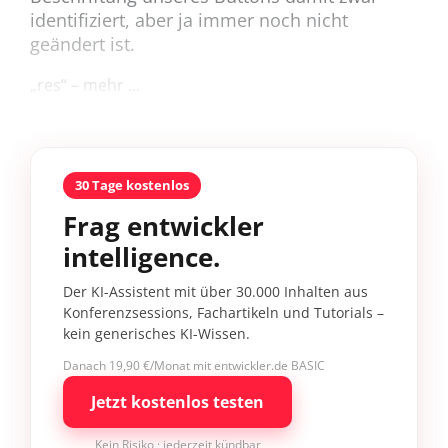
identifiziert, aber ja immer noch nicht
geändert ist.
„res“ – mehr ...
30 Tage kostenlos
Frag entwickler
intelligence.
Der KI-Assistent mit über 30.000 Inhalten aus
Konferenzsessions, Fachartikeln und Tutorials –
kein generisches KI-Wissen.
Danach 19,90 €/Monat mit entwickler.de BASIC
Jetzt kostenlos testen
Kein Risiko · jederzeit kündbar