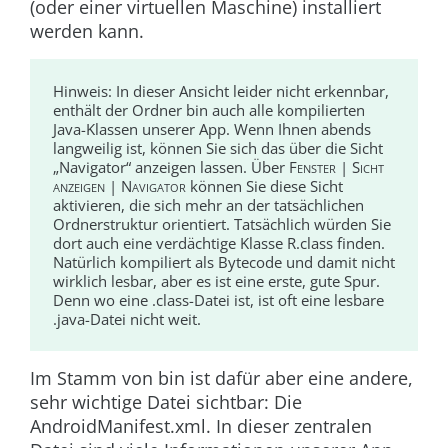
(oder einer virtuellen Maschine) installiert
werden kann.
Hinweis:
In dieser Ansicht leider nicht erkennbar,
enthält der Ordner
bin
auch alle kompilierten
Java-Klassen unserer App. Wenn Ihnen abends
langweilig ist, können Sie sich das über die Sicht
„Navigator“ anzeigen lassen. Über
Fenster | Sicht
anzeigen | Navigator
können Sie diese Sicht
aktivieren, die sich mehr an der tatsächlichen
Ordnerstruktur orientiert. Tatsächlich würden Sie
dort auch eine verdächtige Klasse
R.class
finden.
Natürlich kompiliert als Bytecode und damit nicht
wirklich lesbar, aber es ist eine erste, gute Spur.
Denn wo eine
.class
-Datei ist, ist oft eine lesbare
.
java
-Datei nicht weit.
Im Stamm von
bin
ist dafür aber eine andere,
sehr wichtige Datei sichtbar: Die
AndroidManifest.xml
. In dieser zentralen