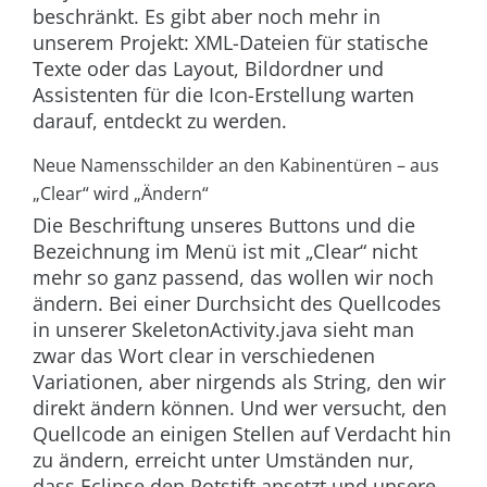
beschränkt. Es gibt aber noch mehr in
unserem Projekt: XML-Dateien für statische
Texte oder das Layout, Bildordner und
Assistenten für die Icon-Erstellung warten
darauf, entdeckt zu werden.
Neue Namensschilder an den Kabinentüren – aus
„Clear“ wird „Ändern“
Die Beschriftung unseres Buttons und die
Bezeichnung im Menü ist mit „Clear“ nicht
mehr so ganz passend, das wollen wir noch
ändern. Bei einer Durchsicht des Quellcodes
in unserer
SkeletonActivity.java
sieht man
zwar das Wort
clear
in verschiedenen
Variationen, aber nirgends als String, den wir
direkt ändern können. Und wer versucht, den
Quellcode an einigen Stellen auf Verdacht hin
zu ändern, erreicht unter Umständen nur,
dass Eclipse den Rotstift ansetzt und unsere