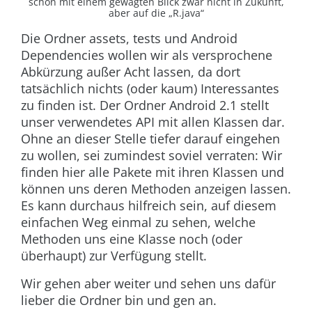
schon mit einem gewagten Blick zwar nicht in Zukunft,
aber auf die „R.java“
Die Ordner
assets
,
tests
und
Android
Dependencies
wollen wir als versprochene
Abkürzung außer Acht lassen, da dort
tatsächlich nichts (oder kaum) Interessantes
zu finden ist. Der Ordner
Android 2.1
stellt
unser verwendetes API mit allen Klassen dar.
Ohne an dieser Stelle tiefer darauf eingehen
zu wollen, sei zumindest soviel verraten: Wir
finden hier alle Pakete mit ihren Klassen und
können uns deren Methoden anzeigen lassen.
Es kann durchaus hilfreich sein, auf diesem
einfachen Weg einmal zu sehen, welche
Methoden uns eine Klasse noch (oder
überhaupt) zur Verfügung stellt.
Wir gehen aber weiter und sehen uns dafür
lieber die Ordner
bin
und
gen
an.