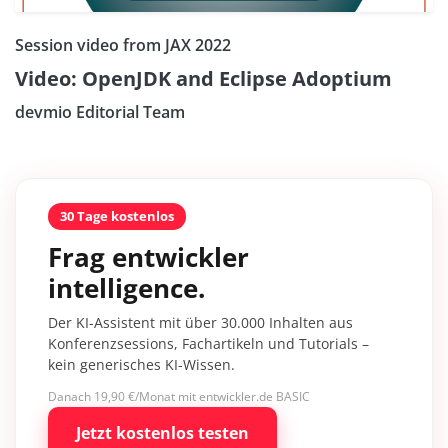
Session video from JAX 2022
Video: OpenJDK and Eclipse Adoptium
devmio Editorial Team
30 Tage kostenlos
Frag entwickler
intelligence.
Der KI-Assistent mit über 30.000 Inhalten aus
Konferenzsessions, Fachartikeln und Tutorials –
kein generisches KI-Wissen.
Danach 19,90 €/Monat mit entwickler.de BASIC
Jetzt kostenlos testen