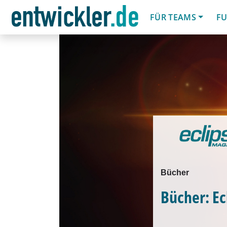
FÜR TEAMS
FU
Bücher
Bücher: Ec