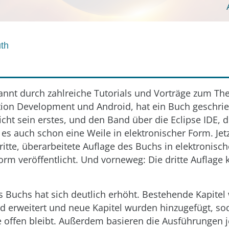
uth
annt durch zahlreiche Tutorials und Vorträge zum Th
ation Development und Android, hat ein Buch geschr
nicht sein erstes, und den Band über die Eclipse IDE, d
t es auch schon eine Weile in elektronischer Form. Jet
dritte, überarbeitete Auflage des Buchs in elektronisc
orm veröffentlicht. Und vorneweg: Die dritte Auflage
 Buchs hat sich deutlich erhöht. Bestehende Kapitel
nd erweitert und neue Kapitel wurden hinzugefügt, s
 offen bleibt. Außerdem basieren die Ausführungen je