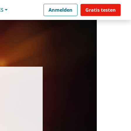
ES
Anmelden
Gratis testen