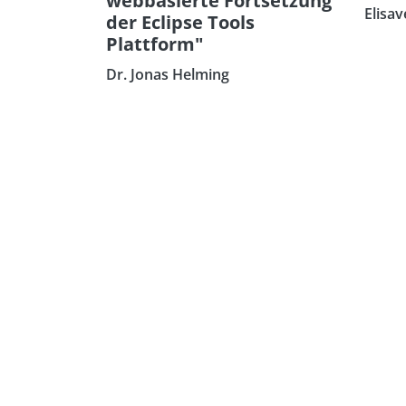
webbasierte Fortsetzung
Elisav
der Eclipse Tools
Plattform"
Dr. Jonas Helming