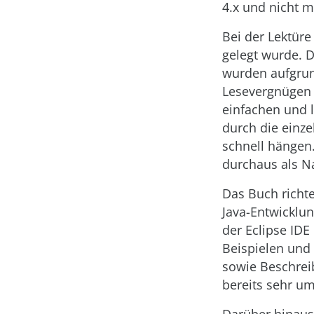
4.x und nicht m
Bei der Lektüre
gelegt wurde. 
wurden aufgrun
Lesevergnügen 
einfachen und l
durch die einze
schnell hängen
durchaus als N
Das Buch richte
Java-Entwicklu
der Eclipse IDE
Beispielen und 
sowie Beschrei
bereits sehr um