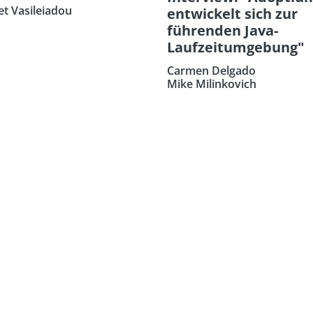
et Vasileiadou
entwickelt sich zur
führenden Java-
Laufzeitumgebung"
Carmen Delgado
Mike Milinkovich