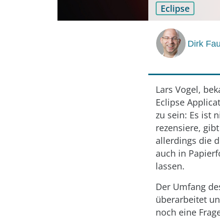
Eclipse
Dirk Fa
Lars Vogel, bek
Eclipse Applic
zu sein: Es ist 
rezensiere, gib
allerdings die 
auch in Papierf
lassen.
Der Umfang des
überarbeitet u
noch eine Frage