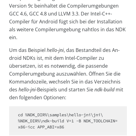
Version 9c beinhaltet die Compilerumgebungen
GCC 4.6, GCC 4.8 und LLVM 3.3. Der Intel-C++-
Compiler für Android fügt sich bei der Installation
als weitere Compilerumgebung nahtlos in das NDK
ein.
Um das Beispiel
hello-jni
, das Bestandteil des An­
droid NDKs ist, mit dem Intel-Compiler zu
übersetzen, ist es notwendig, die passende
Compilerumgebung auszuwählen. Öffnen Sie die
Kommandozeile, wechseln Sie in das Verzeichnis
des
hello-jni-
Beispiels und starten Sie
ndk-build
mit
den folgenden Optionen:
cd %NDK_DIR%\samples\hello-jni\jni\

%NDK_DIR%\ndk-build V=1 -B NDK_TOOLCHAIN=
x86-icc APP_ABI=x86