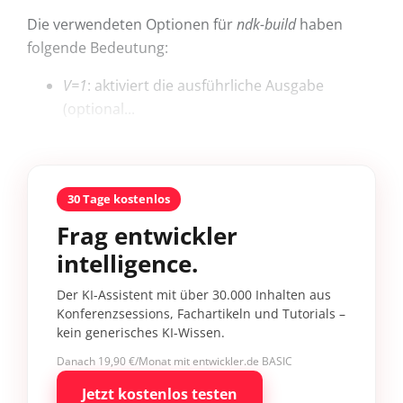
Die verwendeten Optionen für
ndk-build
haben
folgende Bedeutung:
V=1
: aktiviert die ausführliche Ausgabe
(optional...
30 Tage kostenlos
Frag entwickler
intelligence.
Der KI-Assistent mit über 30.000 Inhalten aus
Konferenzsessions, Fachartikeln und Tutorials –
kein generisches KI-Wissen.
Danach 19,90 €/Monat mit entwickler.de BASIC
Jetzt kostenlos testen