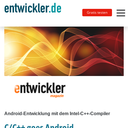
Gratis testen
Android-Entwicklung mit dem Intel-C++-Compiler
C/C++ goes Android