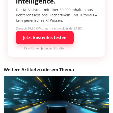
intelligence.
Der KI-Assistent mit über 30.000 Inhalten aus
Konferenzsessions, Fachartikeln und Tutorials –
kein generisches KI-Wissen.
Danach 19,90 €/Monat mit entwickler.de BASIC
Jetzt kostenlos testen
Kein Risiko · jederzeit kündbar
Weitere Artikel zu diesem Thema