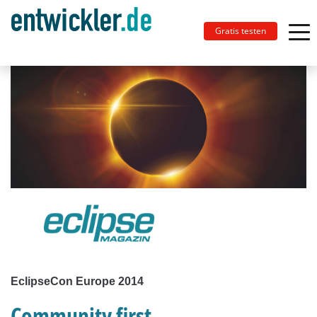
Gratis testen
EclipseCon Europe 2014
Community first