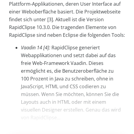
Plattform-Applikationen, deren User Interface auf
einer Weboberfläche basiert. Die Projektwebseite
findet sich unter [3]. Aktuell ist die Version
RapidClipse 10.3.0. Die tragenden Elemente von
RapidClipse sind neben Eclipse die folgenden Tools:
Vaadin 14 [4]:
RapidClipse generiert
Webapplikationen und setzt dabei auf das
freie Web-Framework Vaadin. Dieses
ermöglicht es, die Benutzeroberfläche zu
100 Prozent in Java zu schreiben, ohne in
JavaScript, HTML und CSS codieren zu
müssen. Wenn Sie möchten, können Sie die
Layouts auch in HTML oder mit einem
visuellen Designer erstellen. Genau das wird
von RapidClipse...