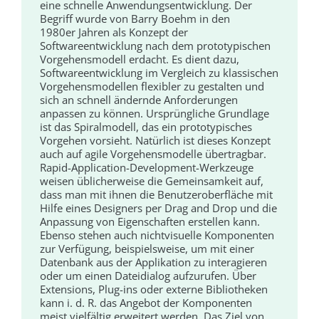
eine schnelle Anwendungsentwicklung. Der
Begriff wurde von Barry Boehm in den
1980er Jahren als Konzept der
Softwareentwicklung nach dem prototypischen
Vorgehensmodell erdacht. Es dient dazu,
Softwareentwicklung im Vergleich zu klassischen
Vorgehensmodellen flexibler zu gestalten und
sich an schnell ändernde Anforderungen
anpassen zu können. Ursprüngliche Grundlage
ist das Spiralmodell, das ein prototypisches
Vorgehen vorsieht. Natürlich ist dieses Konzept
auch auf agile Vorgehensmodelle übertragbar.
Rapid-Application-Development-Werkzeuge
weisen üblicherweise die Gemeinsamkeit auf,
dass man mit ihnen die Benutzeroberfläche mit
Hilfe eines Designers per Drag and Drop und die
Anpassung von Eigenschaften erstellen kann.
Ebenso stehen auch nichtvisuelle Komponenten
zur Verfügung, beispielsweise, um mit einer
Datenbank aus der Applikation zu interagieren
oder um einen Dateidialog aufzurufen. Über
Extensions, Plug-ins oder externe Bibliotheken
kann i. d. R. das Angebot der Komponenten
meist vielfältig erweitert werden. Das Ziel von