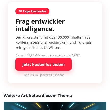
30 Tage kostenlos
Frag entwickler
intelligence.
Der KI-Assistent mit über 30.000 Inhalten aus
Konferenzsessions, Fachartikeln und Tutorials –
kein generisches KI-Wissen.
Danach 19,90 €/Monat mit entwickler.de BASIC
Jetzt kostenlos testen
Kein Risiko · jederzeit kündbar
Weitere Artikel zu diesem Thema