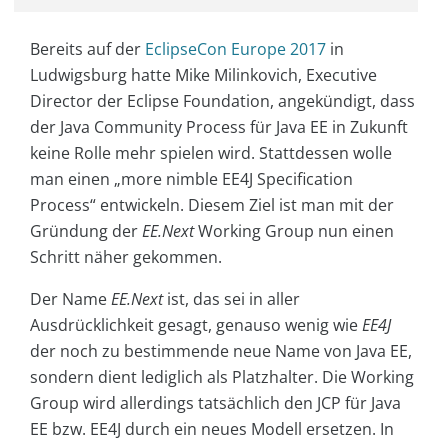
Bereits auf der
EclipseCon Europe 2017
in
Ludwigsburg hatte Mike Milinkovich, Executive
Director der Eclipse Foundation, angekündigt, dass
der Java Community Process für Java EE in Zukunft
keine Rolle mehr spielen wird. Stattdessen wolle
man einen „more nimble EE4J Specification
Process“ entwickeln. Diesem Ziel ist man mit der
Gründung der
EE.Next
Working Group nun einen
Schritt näher gekommen.
Der Name
EE.Next
ist, das sei in aller
Ausdrücklichkeit gesagt, genauso wenig wie
EE4J
der noch zu bestimmende neue Name von Java EE,
sondern dient lediglich als Platzhalter. Die Working
Group wird allerdings tatsächlich den JCP für Java
EE bzw. EE4J durch ein neues Modell ersetzen. In