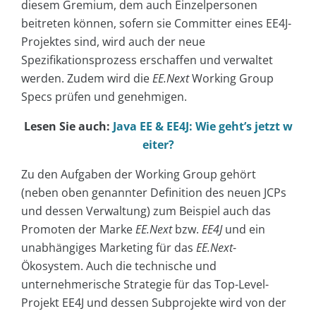
diesem Gremium, dem auch Einzelpersonen
beitreten können, sofern sie Committer eines EE4J-
Projektes sind, wird auch der neue
Spezifikationsprozess erschaffen und verwaltet
werden. Zudem wird die
EE.Next
Working Group
Specs prüfen und genehmigen.
Lesen Sie auch:
Java EE & EE4J: Wie geht’s jetzt w
eiter?
Zu den Aufgaben der Working Group gehört
(neben oben genannter Definition des neuen JCPs
und dessen Verwaltung) zum Beispiel auch das
Promoten der Marke
EE.Next
bzw.
EE4J
und ein
unabhängiges Marketing für das
EE.Next
-
Ökosystem. Auch die technische und
unternehmerische Strategie für das Top-Level-
Projekt EE4J und dessen Subprojekte wird von der