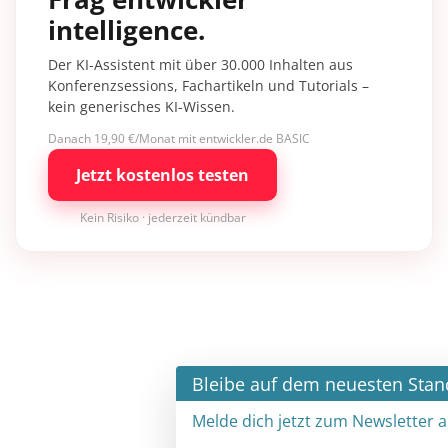
intelligence.
Der KI-Assistent mit über 30.000 Inhalten aus
Konferenzsessions, Fachartikeln und Tutorials –
kein generisches KI-Wissen.
Danach 19,90 €/Monat mit entwickler.de BASIC
Jetzt kostenlos testen
Kein Risiko · jederzeit kündbar
×
Bleibe auf dem neuesten Stand
Melde dich jetzt zum Newsletter an: