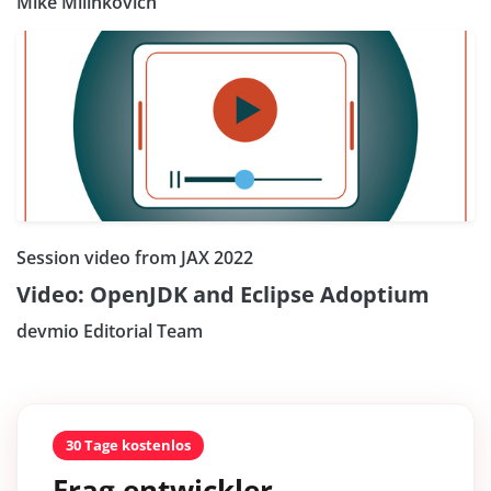
Mike Milinkovich
Session video from JAX 2022
Video: OpenJDK and Eclipse Adoptium
devmio Editorial Team
30 Tage kostenlos
Frag entwickler