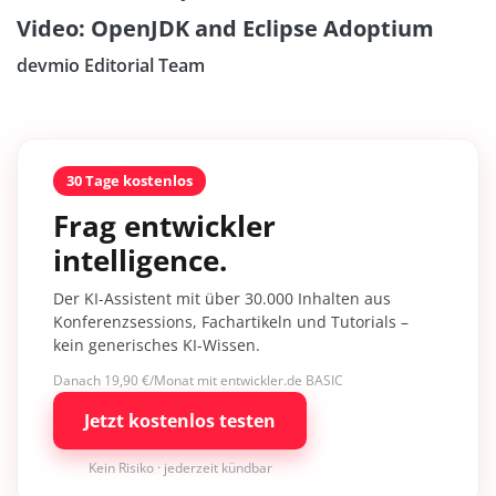
Video: OpenJDK and Eclipse Adoptium
devmio Editorial Team
30 Tage kostenlos
Frag entwickler
intelligence.
Der KI-Assistent mit über 30.000 Inhalten aus
Konferenzsessions, Fachartikeln und Tutorials –
kein generisches KI-Wissen.
Danach 19,90 €/Monat mit entwickler.de BASIC
Jetzt kostenlos testen
Kein Risiko · jederzeit kündbar