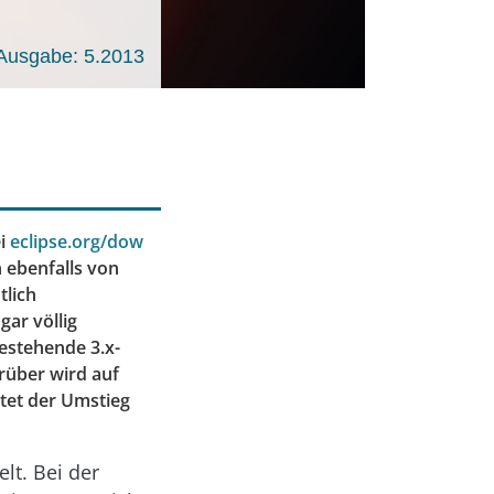
Ausgabe: 5.2013
ei
eclipse.org/dow
 ebenfalls von
tlich
gar völlig
 Bestehende 3.x-
rüber wird auf
tet der Umstieg
lt. Bei der