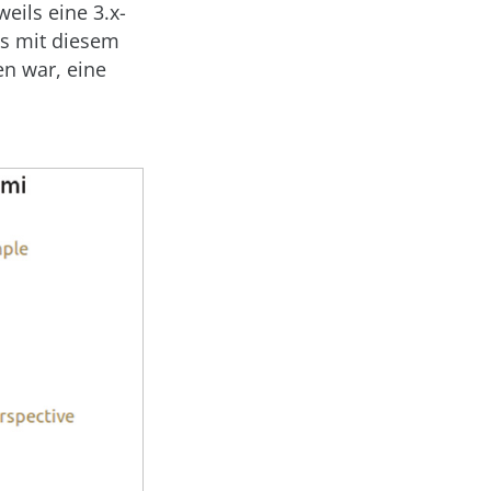
weils eine 3.x-
ns mit diesem
en war, eine