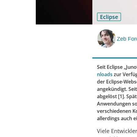
Eclipse
Zeb For
Seit Eclipse „Juno
nloads
zur Verfüg
der Eclipse-Webs
angekündigt. Seit
abgelöst [1]. Spät
Anwendungen soll
verschiedenen Ko
allerdings auch 
Viele Entwickle