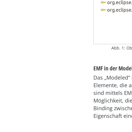
Abb. 1: Ob
EMF in der Mod
Das „Modeled“ 
Elemente, die 
sind mittels EM
Möglichkeit, di
Bind­ing zwisch
Eigenschaft ein