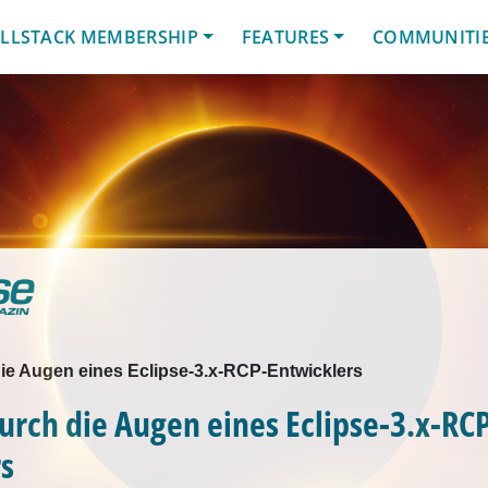
LLSTACK MEMBERSHIP
FEATURES
COMMUNITI
die Augen eines Eclipse-3.x-RCP-Entwicklers
durch die Augen eines Eclipse-3.x-RC
s