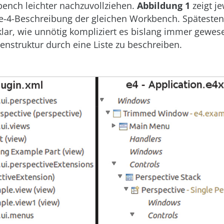
bench leichter nachzuvollziehen.
Abbildung 1
zeigt je
se-4-Beschreibung der gleichen Workbench. Späteste
klar, wie unnötig kompliziert es bislang immer gewes
nstruktur durch eine Liste zu beschreiben.