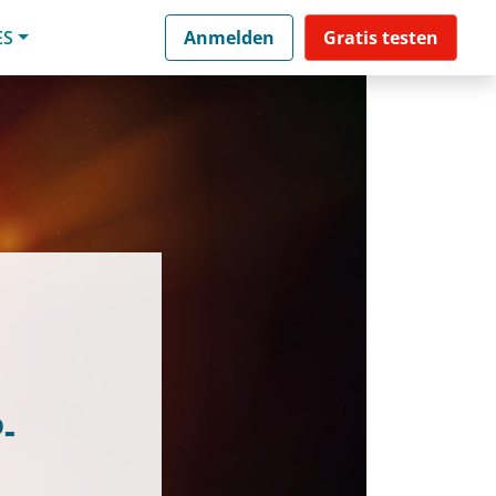
ES
Anmelden
Gratis testen
P-