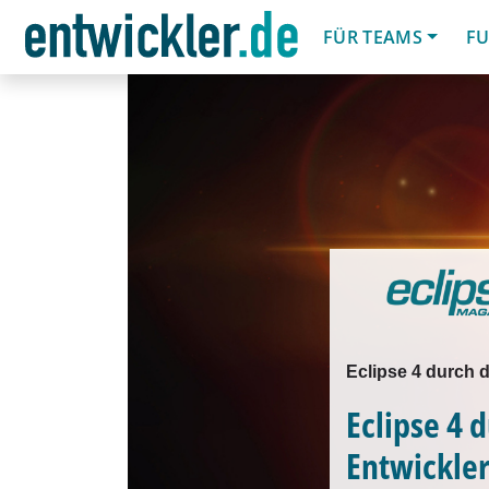
FÜR TEAMS
FU
Eclipse 4 durch 
Eclipse 4 
Entwickler