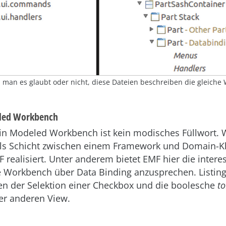
 man es glaubt oder nicht, diese Dateien beschreiben die gleich
eled Workbench
in Modeled Workbench ist kein modisches Füllwort.
als Schicht zwischen einem Framework und Domain-K
F realisiert. Unter anderem bietet EMF hier die intere
e Workbench über Data Binding anzusprechen. Listing 
en der Selektion einer Checkbox und die boole­sche
t
er anderen View.