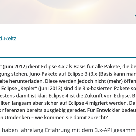
d-Reitz
“ (Juni 2012) dient Eclipse 4.x als Basis für alle Pakete, die b
ung stehen. Juno-Pakete auf Eclipse-3-(3.x-)Basis kann man
eite herunterladen. Diese werden jedoch nicht (mehr) öffen
 Eclipse „Kepler“ (Juni 2013) sind die 3.x-basierten Pakete so
estens damit ist klar: Eclipse 4 ist die Zukunft von Eclipse.
ten langsam aber sicher auf Eclipse 4 migriert werden. Da
nferenzen bereits ausgiebig geredet. Für Entwickler bedeu
ein Umdenken – wie kommen sie damit zurecht?
r haben jahrelang Erfahrung mit dem 3.x-API gesamme