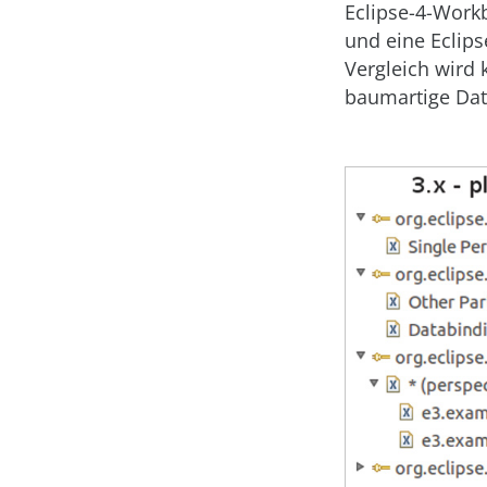
Eclipse-4-Work
und eine Eclip
Vergleich wird 
baumartige Date