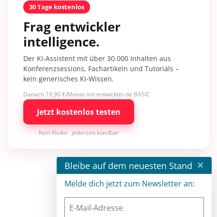
30 Tage kostenlos
Frag entwickler
intelligence.
Der KI-Assistent mit über 30.000 Inhalten aus
Konferenzsessions, Fachartikeln und Tutorials –
kein generisches KI-Wissen.
Danach 19,90 €/Monat mit entwickler.de BASIC
Jetzt kostenlos testen
Kein Risiko · jederzeit kündbar
×
Bleibe auf dem neuesten Stand
Melde dich jetzt zum Newsletter an: