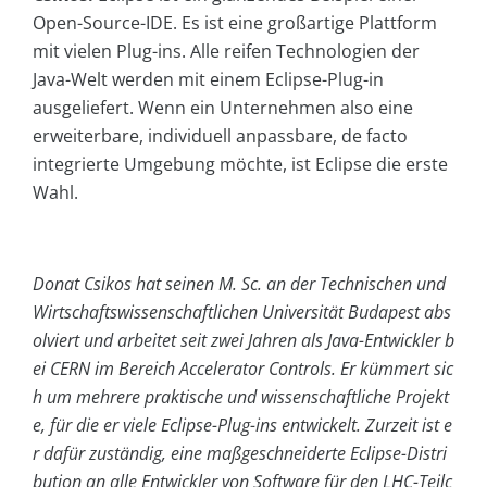
Open-Source-IDE. Es ist eine großartige Plattform
mit vielen Plug-ins. Alle reifen Technologien der
Java-Welt werden mit einem Eclipse-Plug-in
ausgeliefert. Wenn ein Unternehmen also eine
erweiterbare, individuell anpassbare, de facto
integrierte Umgebung möchte, ist Eclipse die erste
Wahl.
Donat Csikos hat seinen M. Sc. an der Technischen und
Wirtschaftswissenschaftlichen Universität Budapest abs
olviert und arbeitet seit zwei Jahren als Java-Entwickler b
ei CERN im Bereich Accelerator Controls. Er kümmert sic
h um mehrere praktische und wissenschaftliche Projekt
e, für die er viele Eclipse-Plug-ins entwickelt. Zurzeit ist e
r dafür zuständig, eine maßgeschneiderte Eclipse-Distri
bution an alle Entwickler von Software für den LHC-Teilc