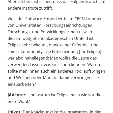
Aber ich bin fast sicher, dass das Folgende auch auf
andere Institute zutrifft.
Viele der Software-Entwickler beim CERN kommen
von Universitäten, Forschungseinrichtungen,
Forschungs- und Entwicklungsfirmen usw. In
diesem weitgehend akademischen Umfeld ist
Eclipse sehr bekannt, dank seiner Offenheit und
seiner Community. Die Entscheidung [für Eclipse]
war also naheliegend: Man wollte die Leute das
verwenden lassen, was sie schon kennen. Warum
sollte man ihnen auch ein anderes Tool aufzwingen
und Wochen oder Monate damit verbringen, sie
einzuarbeiten?
JAXenter:
Und warum ist Eclipse nach wie vor die
erste Wahl?
Csikos:
Der Knackpunkt ist die Integration. In den