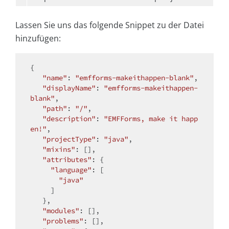
Lassen Sie uns das folgende Snippet zu der Datei
hinzufügen:
{

"name"
: 
"emfforms-makeithappen-blank"
,

"displayName"
: 
"emfforms-makeithappen-
blank"
,

"path"
: 
"/"
,

"description"
: 
"EMFForms, make it happ
en!"
,

"projectType"
: 
"java"
,

"mixins"
: [],

"attributes"
: {

"language"
: [

"java"
     ]

   },

"modules"
: [],

"problems"
: [],
