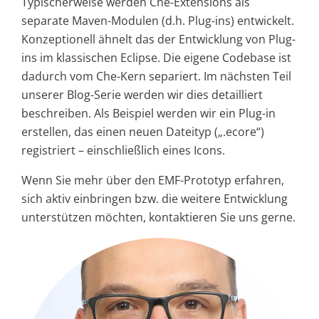
Typischerweise werden Che-Extensions als
separate Maven-Modulen (d.h. Plug-ins) entwickelt.
Konzeptionell ähnelt das der Entwicklung von Plug-
ins im klassischen Eclipse. Die eigene Codebase ist
dadurch vom Che-Kern separiert. Im nächsten Teil
unserer Blog-Serie werden wir dies detailliert
beschreiben. Als Beispiel werden wir ein Plug-in
erstellen, das einen neuen Dateityp („.ecore“)
registriert – einschließlich eines Icons.
Wenn Sie mehr über den EMF-Prototyp erfahren,
sich aktiv einbringen bzw. die weitere Entwicklung
unterstützen möchten, kontaktieren Sie uns gerne.