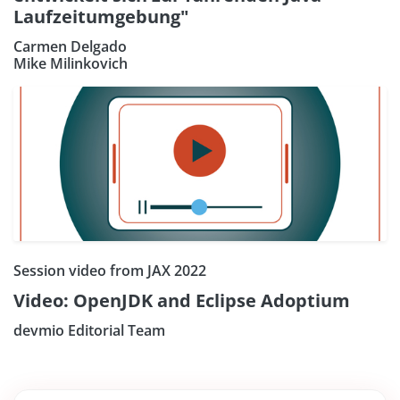
Laufzeitumgebung"
Carmen Delgado
Mike Milinkovich
Session video from JAX 2022
Video: OpenJDK and Eclipse Adoptium
devmio Editorial Team