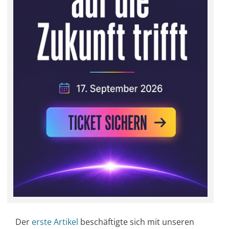
Der
erste Artikel
beschäftigte sich mit unseren