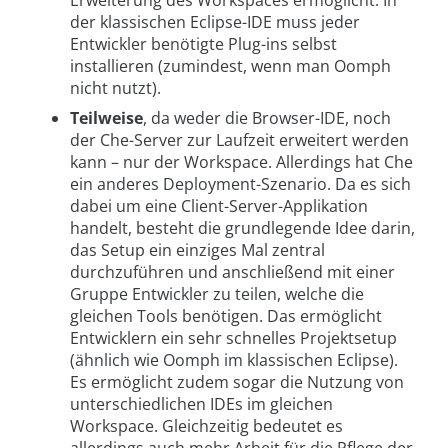
Erweiterung des Workspaces ermöglicht. In
der klassischen Eclipse-IDE muss jeder
Entwickler benötigte Plug-ins selbst
installieren (zumindest, wenn man Oomph
nicht nutzt).
Teilweise
, da weder die Browser-IDE, noch
der Che-Server zur Laufzeit erweitert werden
kann – nur der Workspace. Allerdings hat Che
ein anderes Deployment-Szenario. Da es sich
dabei um eine Client-Server-Applikation
handelt, besteht die grundlegende Idee darin,
das Setup ein einziges Mal zentral
durchzuführen und anschließend mit einer
Gruppe Entwickler zu teilen, welche die
gleichen Tools benötigen. Das ermöglicht
Entwicklern ein sehr schnelles Projektsetup
(ähnlich wie Oomph im klassischen Eclipse).
Es ermöglicht zudem sogar die Nutzung von
unterschiedlichen IDEs im gleichen
Workspace. Gleichzeitig bedeutet es