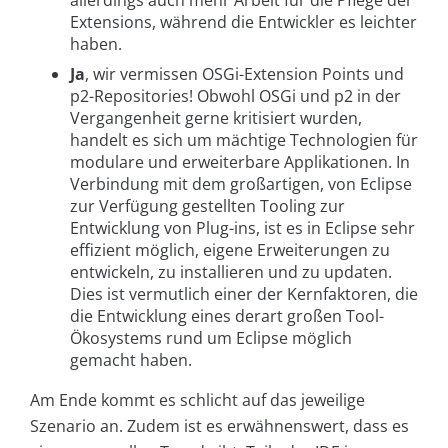
allerdings auch mehr Arbeit für die Pflege der
Extensions, während die Entwickler es leichter
haben.
Ja
, wir vermissen OSGi-Extension Points und
p2-Repositories! Obwohl OSGi und p2 in der
Vergangenheit gerne kritisiert wurden,
handelt es sich um mächtige Technologien für
modulare und erweiterbare Applikationen. In
Verbindung mit dem großartigen, von Eclipse
zur Verfügung gestellten Tooling zur
Entwicklung von Plug-ins, ist es in Eclipse sehr
effizient möglich, eigene Erweiterungen zu
entwickeln, zu installieren und zu updaten.
Dies ist vermutlich einer der Kernfaktoren, die
die Entwicklung eines derart großen Tool-
Ökosystems rund um Eclipse möglich
gemacht haben.
Am Ende kommt es schlicht auf das jeweilige
Szenario an. Zudem ist es erwähnenswert, dass es